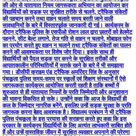
की ओर से यातायात नियम जागरूकता अभियान का आयोजन कर
विद्यार्थियों को सड़क पर सुरक्षित तरीके से चलने, ट्रैफिक संकेतों
की पहचान करने तथा वाहन चलाते समय बरती जाने वाली
सावधानियों के बारे में विस्तारपूर्वक जानकारी दी गई। कार्यक्रम के
दौरान ट्रैफिक पुलिस के एसपीओ रोशन लाल द्वारा छात्रों को हेलमेट
पहनने, सीट बेल्ट लगाने, तेज गति से वाहन न चलाने, मोबाइल फोन
का प्रयोग करते हुए वाहन न चलाने तथा ट्रैफिक संकेतों का पालन
करने की आवश्यकता पर विशेष जोर दिया। इसके साथ ही
विद्यार्थियों को पैदल सड़क पार करने के सुरक्षित तरीकों और
आपातकालीन परिस्थितियों में सतर्क रहने के बारे में भी समझाया
गया। डीसीपी क्राइम एंड ट्रैफिक अमरिंदर सिंह के अनुसार
पंचकूला पुलिस समय-समय पर स्कूलों एवं शिक्षण संस्थानों में ऐसे
जागरूकता कार्यक्रम आयोजित करती रहती है ताकि बच्चों में
शुरुआत से ही यातायात नियमों के प्रति जिम्मेदारी और अनुशासन
की भावना विकसित हो सके। उन्होंने कहा कि आज के विद्यार्थी ही
कल के जिम्मेदार नागरिक बनेंगे, इसलिए उन्हें सड़क सुरक्षा के प्रति
जागरूक करना बेहद आवश्यक है। विद्यालय प्रबंधन ने भी ट्रैफिक
पुलिस पंचकूला के इस प्रयास की सराहना करते हुए कहा कि इस
प्रकार के कार्यक्रम विद्यार्थियों के लिए अत्यंत लाभकारी साबित होते
हैं और उन्हें वास्तविक जीवन में सुरक्षित व्यवहार अपनाने की प्रेरणा