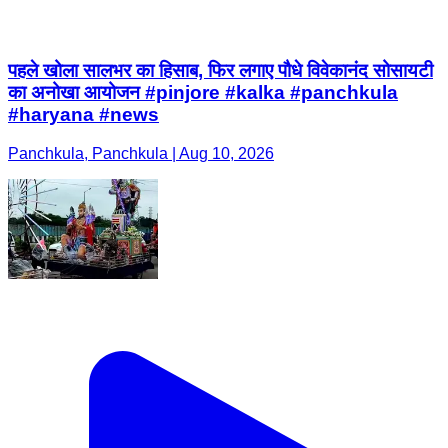
पहले खोला सालभर का हिसाब, फिर लगाए पौधे विवेकानंद सोसायटी
का अनोखा आयोजन #pinjore #kalka #panchkula
#haryana #news
Panchkula, Panchkula | Aug 10, 2026