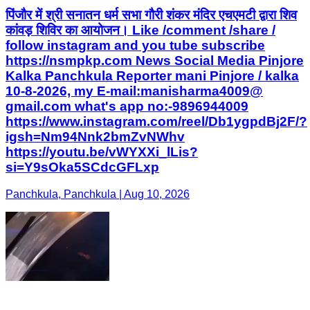
पिंजौर में श्री सनातन धर्म सभा गौरी शंकर मंदिर एचएमटी द्वारा शिव
कांवड़ शिविर का आयोजन। Like /comment /share /
follow instagram and you tube subscribe
https://nsmpkp.com News Social Media Pinjore
Kalka Panchkula Reporter mani Pinjore / kalka
10-8-2026, my E-mail:manisharma4009@
gmail.com what's app no:-9896944009
https://www.instagram.com/reel/Db1ygpdBj2F/?
igsh=Nm94Nnk2bmZvNWhv
https://youtu.be/vWYXXi_lLis?
si=Y9sOka5SCdcGFLxp
Panchkula, Panchkula | Aug 10, 2026