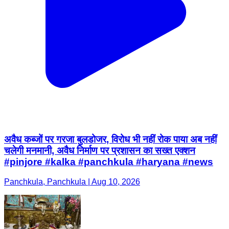
अवैध कब्जों पर गरजा बुलडोजर, विरोध भी नहीं रोक पाया अब नहीं
चलेगी मनमानी, अवैध निर्माण पर प्रशासन का सख्त एक्शन
#pinjore #kalka #panchkula #haryana #news
Panchkula, Panchkula | Aug 10, 2026