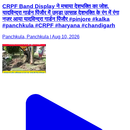
CRPF Band Display ने मचाया देशभक्ति का जोश,
यादविन्द्रा गार्डन पिंजौर में उमड़ा उत्साह देशभक्ति के रंग में रंगा
नज़र आया यादविन्द्रा गार्डन पिंजौर #pinjore #kalka
#panchkula #CRPF #haryana #chandigarh
Panchkula, Panchkula | Aug 10, 2026