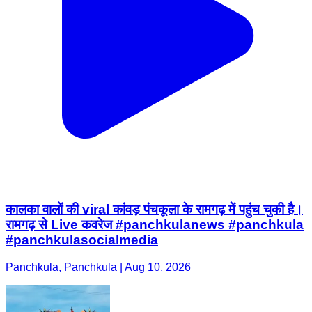
कालका वालों की viral कांवड़ पंचकूला के रामगढ़ में पहुंच चुकी है।
रामगढ़ से Live कवरेज #panchkulanews #panchkula
#panchkulasocialmedia
Panchkula, Panchkula | Aug 10, 2026