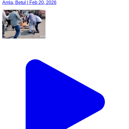
Amla, Betul | Feb 20, 2026