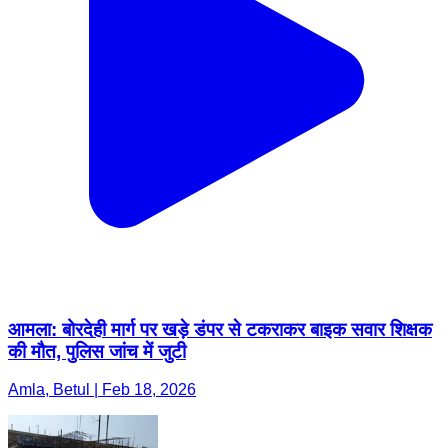
आमला: बोरदेही मार्ग पर खड़े डंपर से टकराकर बाइक सवार शिक्षक
की मौत, पुलिस जांच में जुटी
Amla, Betul | Feb 18, 2026