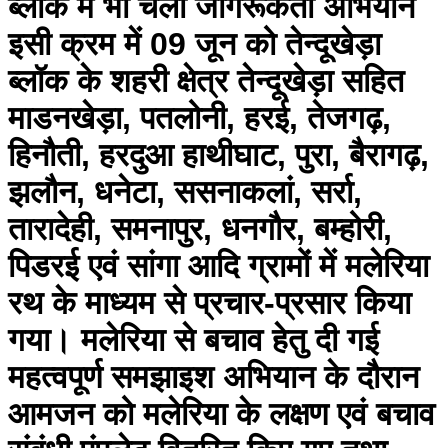
ब्लॉक में भी चला जागरूकता अभियान
इसी क्रम में 09 जून को तेन्दूखेड़ा
ब्लॉक के शहरी क्षेत्र तेन्दूखेड़ा सहित
माडनखेड़ा, पतलोनी, हरई, तेजगढ़,
हिनौती, हरदुआ हाथीघाट, पुरा, बैरागढ़,
झलौन, धनेटा, ससनाकलां, सर्रा,
तारादेही, समनापुर, धनगौर, बम्होरी,
पिडरई एवं सांगा आदि ग्रामों में मलेरिया
रथ के माध्यम से प्रचार-प्रसार किया
गया। मलेरिया से बचाव हेतु दी गई
महत्वपूर्ण समझाइश अभियान के दौरान
आमजन को मलेरिया के लक्षण एवं बचाव