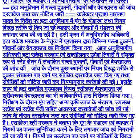
मूंग भंडारण एवं व्यापार में अनियमितताओं पर प्रशासन की सख्ती
== हटा अनुविभाग में गल्ला दुकानों, गोदामों और वेयरहाउस की जांच
दस्तावेज जब्त कर नोटिस जारी === कलेक्टर प्रताप नारायण
यादव के निर्देश पर हटा अनुविभाग में मूंग के भंडारण तथा नियम
विरुद्ध तरीके से किए जा रहे व्यापार और गोदामों में भंडारण की
लगातार जांच की जा रही है। इसी क्रम में अनुविभागीय अधिकारी
हटा राकेश मरकाम के नेतृत्व में प्रशासन द्वारा विभिन्न गल्ला दुकानों,
गोदामों और वेयरहाउस का निरीक्षण किया गया। आज अनुविभागीय
अधिकारी हटा राकेश मरकाम एवं तहसीलदार उमेश तिवारी ने संयुक्त
रूप से रनेह क्षेत्र में संचालित गल्ला दुकानों, गोदामों एवं वेयरहाउस
की जांच की। जांच के दौरान कुछ स्थानों पर नियम विरुद्ध तरीके से
दुकान संचालन पाए जाने पर संबंधित दस्तावेज जब्त किए गए तथा
संबंधितों को नोटिस जारी कर नियमानुसार कार्रवाई की गई। इसके
साथ ही हटा तहसील मुख्यालय स्थित रसीलपुर वेयरहाउस एवं
श्रीवास्तव वेयरहाउस का भी अधिकारियों द्वारा निरीक्षण किया गया।
निरीक्षण के दौरान मूंग सहित अन्य कृषि उपज के भंडारण, उपलब्ध
स्टॉक एवं स्टॉक पंजी सहित आवश्यक दस्तावेजों की जांच की गई।
जांच के दौरान दस्तावेज जब्त कर संबंधितों को नोटिस जारी किए गए
हैं। एसडीएम श्री मरकाम ने बताया कि मूंग के भंडारण एवं व्यापार में
नियमों का पालन सुनिश्चित करने के लिए लगातार जांच एवं निगरानी
की जा रही है। नियमों का उल्लंघन पाए जाने पर संबंधितों के विरुद्ध