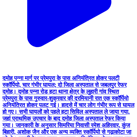
दमोह पन्ना मार्ग पर प्रेमपुरा के पास अनियंत्रित होकर पलटी
स्कॉर्पियो, चार गंभीर घायल; दो जिला अस्पताल से जबलपुर रेफर
दमोह। दमोह पन्ना रोड हटा थाना क्षेत्र के लुहारी गांव स्थित
प्रेमपुरा के पास गुरुवार-शुक्रवार की दरमियानी रात एक स्कॉर्पियो
अनियंत्रित होकर पलट गई। हादसे में चार लोग गंभीर रूप से घायल
हो गए। सभी घायलों को पहले हटा सिविल अस्पताल ले जाया गया,
जहां प्राथमिक उपचार के बाद दमोह जिला अस्पताल रेफर किया
गया। जानकारी के अनुसार सिमरिया निवासी रमेश अहिरवार, कुंज
बिहारी, अशोक जैन और एक अन्य व्यक्ति स्कॉर्पियो से गढ़ाकोटा जा