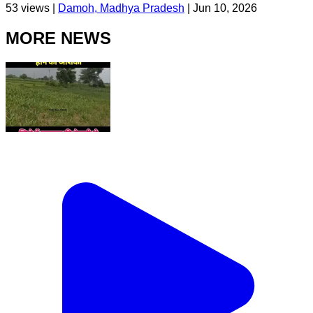
53
views |
Damoh, Madhya Pradesh
|
Jun 10, 2026
MORE NEWS