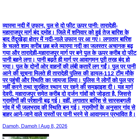
व्यारमा नदी में उफान, पुल से दो फीट ऊपर पानी; तारादेही-
महाराजपुर मार्ग बंद दमोह। जिले में शनिवार को हुई तेज बारिश के
बाद तेंदूखेड़ा क्षेत्र में नदी-नाले उफान पर आ गए। लगातार बारिश
के चलते शाम करीब छह बजे व्यारमा नदी का जलस्तर अचानक बढ़
गया और तारादेही-महाराजपुर मार्ग पर बने पुल के ऊपर करीब दो फीट
पानी बहने लगा। पानी बढ़ते ही मार्ग पर आवागमन पूरी तरह बंद हो
गया। पुल के दोनों ओर वाहनों की लंबी कतारें लग गईं। पुल पर पानी
आने की सूचना मिलते ही तारादेही पुलिस की डायल-112 टीम मौके
पर पहुंची और स्थिति का जायजा लिया। पुलिस ने लोगों को पुल पार
नहीं करने तथा सुरक्षित स्थान पर रहने की समझाइश दी। यह मार्ग
देवरी, महाराजपुर समेत करीब दो दर्जन गांवों को जोड़ता है, जिससे
ग्रामीणों की परेशानी बढ़ गई। वहीं, लगातार बारिश से सारसबगली
गांव में भी जलभराव की स्थिति बन गई। ग्रामीणों के अनुसार गांव से
बाहर आने-जाने वाले रास्तों पर पानी भरने से आवागमन प्रभावित है।
Damoh, Damoh | Aug 8, 2026