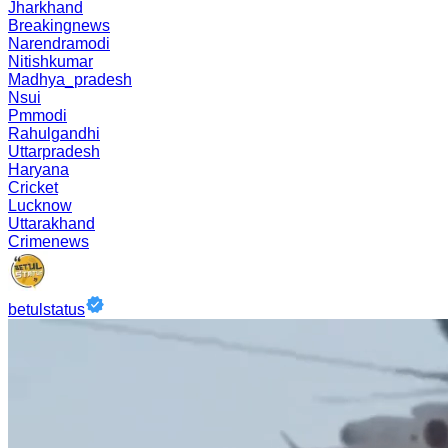
Jharkhand
Breakingnews
Narendramodi
Nitishkumar
Madhya_pradesh
Nsui
Pmmodi
Rahulgandhi
Uttarpradesh
Haryana
Cricket
Lucknow
Uttarakhand
Crimenews
betulstatus