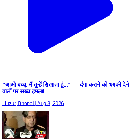
"आओ बच्चू, मैं तुम्हें सिखाता हूं..." — दंगा कराने की धमकी देने
वालों पर सख्त हमला!
Huzur, Bhopal | Aug 8, 2026