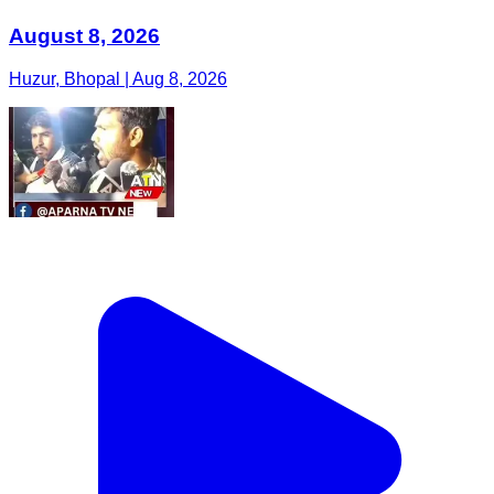
August 8, 2026
Huzur, Bhopal | Aug 8, 2026