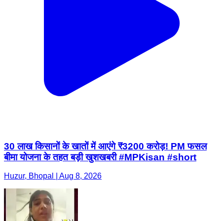
30 लाख किसानों के खातों में आएंगे ₹3200 करोड़! PM फसल
बीमा योजना के तहत बड़ी खुशखबरी #MPKisan #short
Huzur, Bhopal | Aug 8, 2026