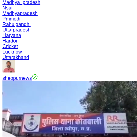
Madhya_pradesh
Nsui
Madhyapradesh
Pmmodi
Rahulgandhi
Uttarpradesh
Haryana
Hardoi
Cricket
Lucknow
Uttarakhand
sheopurnews