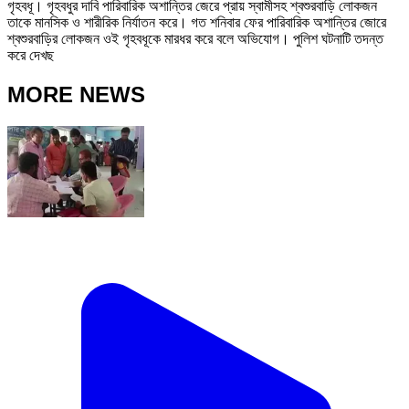
গৃহবধূ। গৃহবধুর দাবি পারিবারিক অশান্তির জেরে প্রায় স্বামীসহ শ্বশুরবাড়ি লোকজন
তাকে মানসিক ও শারীরিক নির্যাতন করে। গত শনিবার ফের পারিবারিক অশান্তির জোরে
শ্বশুরবাড়ির লোকজন ওই গৃহবধূকে মারধর করে বলে অভিযোগ। পুলিশ ঘটনাটি তদন্ত
করে দেখছ
MORE NEWS