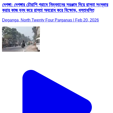
দেগঙ্গা: দেগঙ্গার চৌরাশি গ্রামে নিম্নমানের সরঞ্জাম দিয়ে রাস্তা সংস্কার
করায় কাজ বন্ধ করে রাস্তা অবরোধ করে বিক্ষোভ, ধস্তাধস্তি
Deganga, North Twenty Four Parganas | Feb 20, 2026