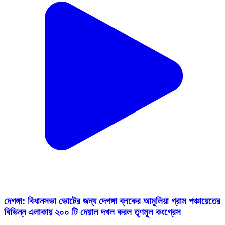
দেগঙ্গা: বিধানসভা ভোটের জন্য দেগঙ্গা ব্লকের আমুলিয়া গ্রাম পঞ্চায়েতের
বিভিন্ন এলাকায় ২০০ টি দেয়াল দখল করল তৃণমূল কংগ্রেস