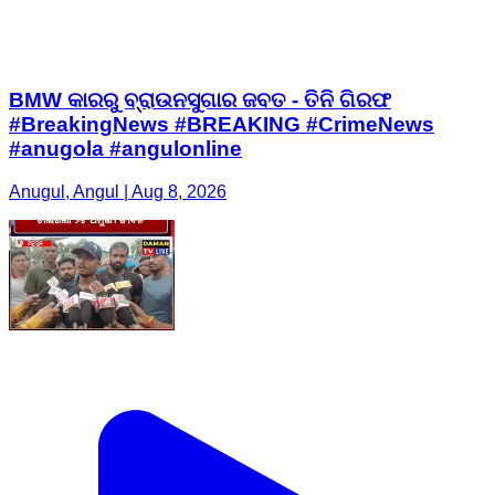
BMW କାରରୁ ବ୍ରାଉନସୁଗାର ଜବତ - ତିନି ଗିରଫ
#BreakingNews #BREAKING #CrimeNews
#anugola #angulonline
Anugul, Angul | Aug 8, 2026