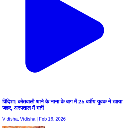
विदिशा: कोतवाली थाने के नाना के बाग में 25 वर्षीय युवक ने खाया
जहर, अस्पताल में भर्ती
Vidisha, Vidisha | Feb 16, 2026