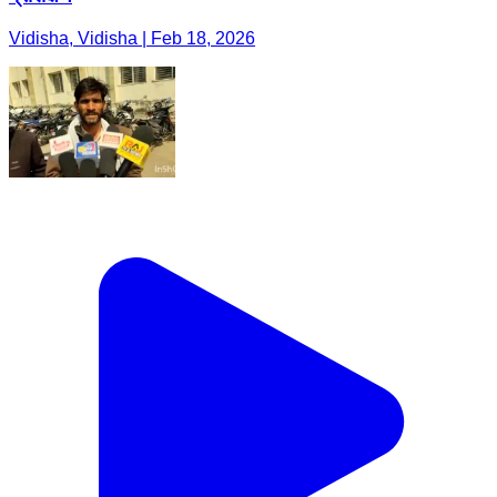
Vidisha, Vidisha | Feb 18, 2026