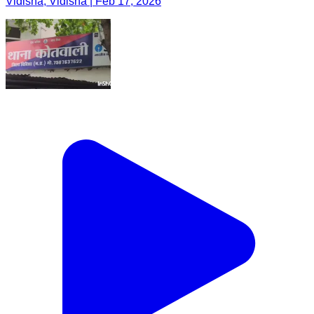
Vidisha, Vidisha | Feb 17, 2026