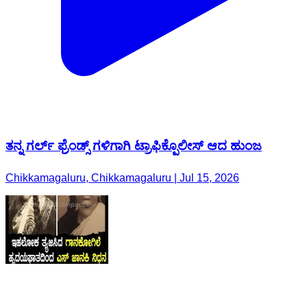
ತನ್ನ ಗರ್ಲ್ ಫ್ರೆಂಡ್ಸ್ ಗಳಿಗಾಗಿ ಟ್ರಾಫಿಕ್ಪೊಲೀಸ್ ಆದ ಹುಂಜ
Chikkamagaluru, Chikkamagaluru | Jul 15, 2026