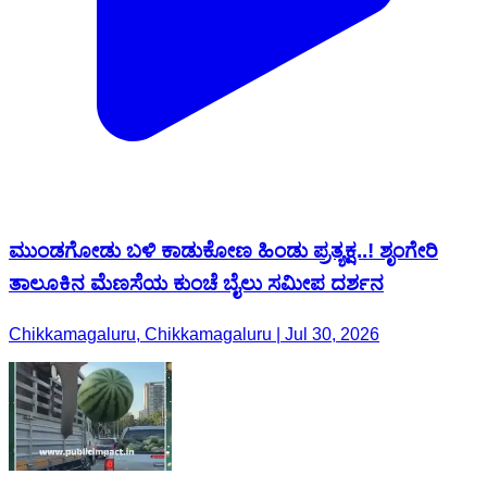
ಮುಂಡಗೋಡು ಬಳಿ ಕಾಡುಕೋಣ ಹಿಂಡು ಪ್ರತ್ಯಕ್ಷ..! ಶೃಂಗೇರಿ
ತಾಲೂಕಿನ ಮೆಣಸೆಯ ಕುಂಚೆ ಬೈಲು ಸಮೀಪ ದರ್ಶನ
Chikkamagaluru, Chikkamagaluru | Jul 30, 2026