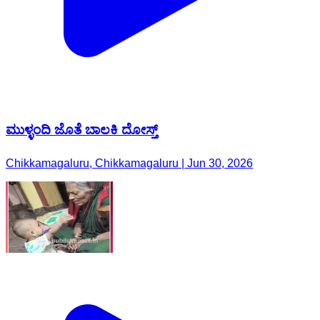
ಮುಳ್ಳಂದಿ ಜೊತೆ ಬಾಲಕಿ ದೋಸ್ತ್
Chikkamagaluru, Chikkamagaluru | Jun 30, 2026