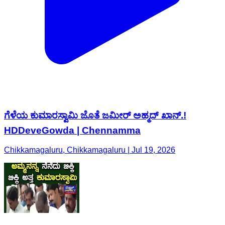
ಗೆಳೆಯ ಕುಮಾರಸ್ವಾಮಿ ಜೊತೆ ಜಮೀರ್ ಅಹ್ಮದ್ ಖಾನ್.!
HDDeveGowda | Chennamma
Chikkamagaluru, Chikkamagaluru | Jul 19, 2026