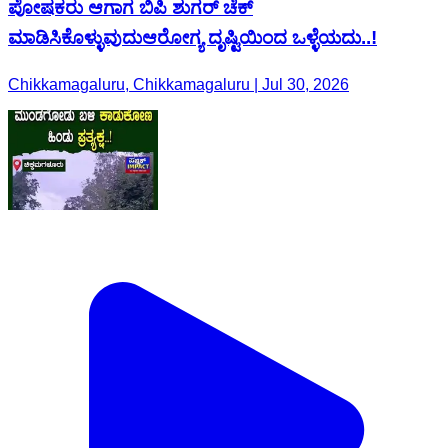
ಪೋಷಕರು ಆಗಾಗ ಬಿಪಿ ಶುಗರ್ ಚೆಕ್
ಮಾಡಿಸಿಕೊಳ್ಳುವುದುಆರೋಗ್ಯ ದೃಷ್ಟಿಯಿಂದ ಒಳ್ಳೆಯದು..!
Chikkamagaluru, Chikkamagaluru | Jul 30, 2026