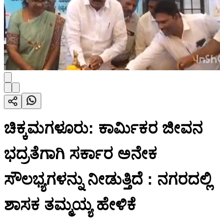
ಚಿಕ್ಕಮಗಳೂರು: ಕಾರ್ಮಿಕರ ಜೀವನ
ಭದ್ರತೆಗಾಗಿ ಸರ್ಕಾರ ಅನೇಕ
ಸೌಲಭ್ಯಗಳನ್ನು ನೀಡುತ್ತಿದೆ : ನಗರದಲ್ಲಿ
ಶಾಸಕ ತಮ್ಮಯ್ಯ ಹೇಳಿಕೆ