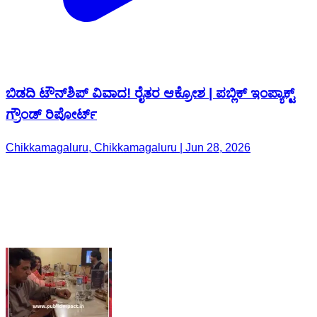
ಬಿಡದಿ ಟೌನ್‌ಶಿಪ್ ವಿವಾದ! ರೈತರ ಆಕ್ರೋಶ | ಪಬ್ಲಿಕ್ ಇಂಪ್ಯಾಕ್ಟ್
ಗ್ರೌಂಡ್ ರಿಪೋರ್ಟ್
Chikkamagaluru, Chikkamagaluru | Jun 28, 2026