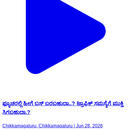
ಫ್ಯೂಚರಲ್ಲಿ ಹೀಗೆ ಬಸ್ ಬರಬಹುದಾ..? ಟ್ರಾಫಿಕ್ ಸಮಸ್ಯೆಗೆ ಮುಕ್ತಿ
ಸಿಗಬಹುದಾ.?
Chikkamagaluru, Chikkamagaluru | Jun 28, 2026