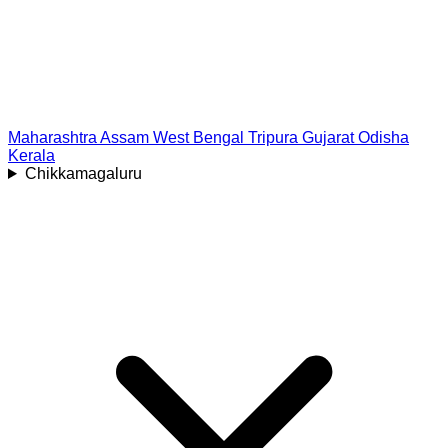
Maharashtra
Assam
West Bengal
Tripura
Gujarat
Odisha
Kerala
Chikkamagaluru