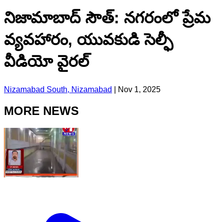
నిజామాబాద్ సౌత్: నగరంలో ప్రేమ
వ్యవహారం, యువకుడి సెల్ఫీ
వీడియో వైరల్
Nizamabad South, Nizamabad
|
Nov 1, 2025
MORE NEWS