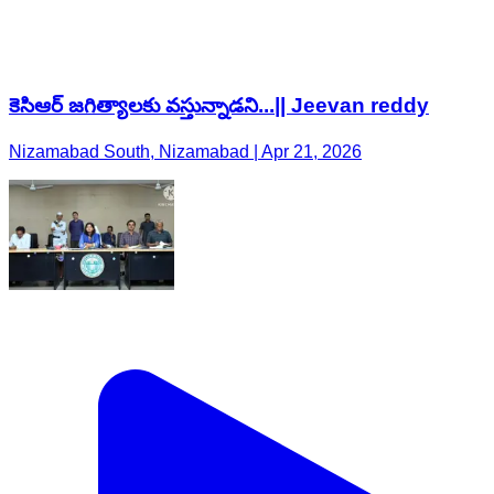
కెసిఆర్ జగిత్యాలకు వస్తున్నాడని...|| Jeevan reddy
Nizamabad South, Nizamabad | Apr 21, 2026