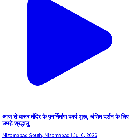
आज से बासर मंदिर के पुनर्निर्माण कार्य शुरू, अंतिम दर्शन के लिए
उमड़े श्रद्धालु
Nizamabad South, Nizamabad | Jul 6, 2026