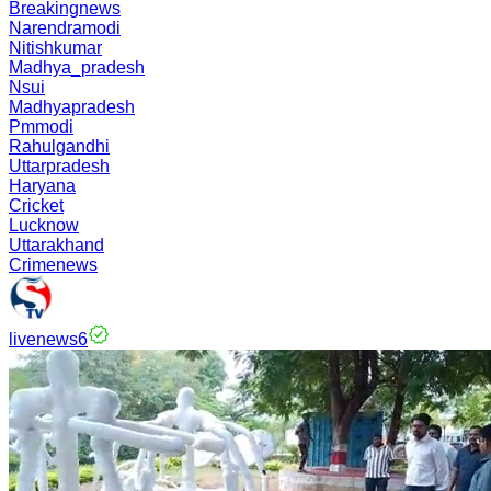
Breakingnews
Narendramodi
Nitishkumar
Madhya_pradesh
Nsui
Madhyapradesh
Pmmodi
Rahulgandhi
Uttarpradesh
Haryana
Cricket
Lucknow
Uttarakhand
Crimenews
livenews6