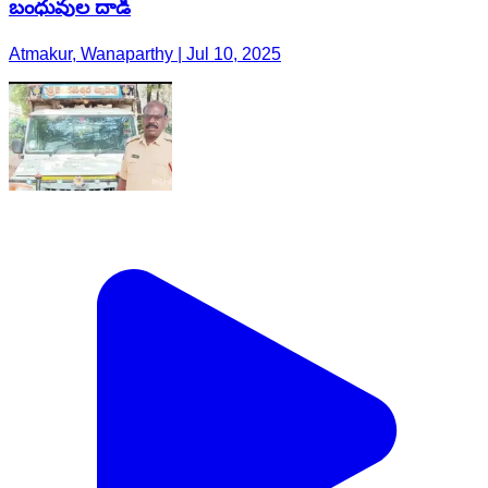
బంధువుల దాడి
Atmakur, Wanaparthy | Jul 10, 2025