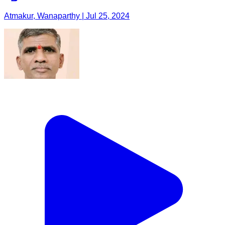
Atmakur, Wanaparthy | Jul 25, 2024