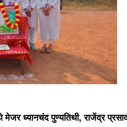
येथे मेजर ध्यानचंद पुण्यतिथी, राजेंद्र 