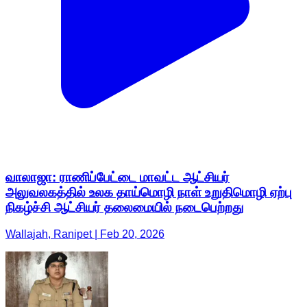
வாலாஜா: ராணிப்பேட்டை மாவட்ட ஆட்சியர்
அலுவலகத்தில் உலக தாய்மொழி நாள் உறுதிமொழி ஏற்பு
நிகழ்ச்சி ஆட்சியர் தலைமையில் நடைபெற்றது
Wallajah, Ranipet | Feb 20, 2026