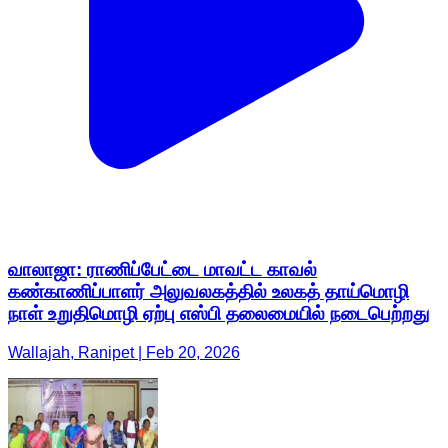
வாலாஜா: ராணிப்பேட்டை மாவட்ட காவல்
கண்காணிப்பாளர் அலுவலகத்தில் உலகத் தாய்மொழி
நாள் உறுதிமொழி ஏற்பு எஸ்பி தலைமையில் நடைபெற்றது
Wallajah, Ranipet | Feb 20, 2026