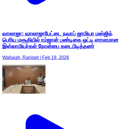
வாலாஜா: வாலாஜாபேட்டை நவாப் ஜாமியா மஸ்ஜித்
பெரிய மசூதியில் ரம்ஜான் பண்டிகை ஒட்டி ஏராளமான
இஸ்லாமியர்கள் நோன்பை கடைபிடித்தனர்
Wallajah, Ranipet | Feb 19, 2026