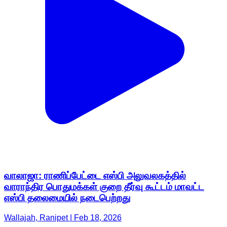
வாலாஜா: ராணிப்பேட்டை எஸ்பி அலுவலகத்தில்
வாராந்திர பொதுமக்கள் குறை தீர்வு கூட்டம் மாவட்ட
எஸ்பி தலைமையில் நடைபெற்றது
Wallajah, Ranipet | Feb 18, 2026