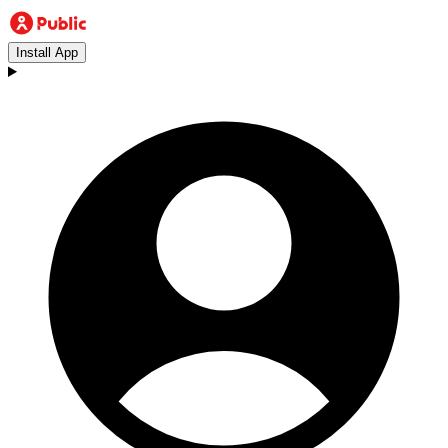
Install App