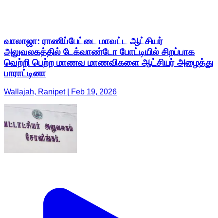
வாலாஜா: ராணிப்பேட்டை மாவட்ட ஆட்சியர்
அலுவலகத்தில் டேக்வாண்டோ போட்டியில் சிறப்பாக
வெற்றி பெற்ற மாணவ மாணவிகளை ஆட்சியர் அழைத்து
பாராட்டினா
Wallajah, Ranipet | Feb 19, 2026