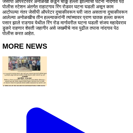
जेसीपी ऑपरेटरवर अनोळखी कडून चाकू हल्ला झाल्याची घटना नांदगाव पेठ
पोलीस स्टेशन अंतर्गत राहाटगाव रिंग रोडवर घटना घडली असून काम
आटोपल्या नंतर जेसीपी ऑपरेटर दुचाकीवरून घरी जात असताना दुचाकीवरून
आलेल्या अनोळखीच तीन हल्ल्याकरांनी त्यांच्यावर प्राण घातक हल्ला करून
पसार झाले राडगाव येथील रिंग रोड मार्गावरील घटना घडली संजय महादेवराव
डुकरे राहणार शेवती जहागीर असे जखमीचे नाव पुढील तपास नांदगाव पेठ
पोलीस करत आहेत.
MORE NEWS