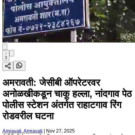
3
अमरावती: जेसीबी ऑपरेटरवर
अनोळखीकडून चाकू हल्ला, नांदगाव पेठ
पोलीस स्टेशन अंतर्गत राहाटगाव रिंग
रोडवरील घटना
Amravati, Amravati
|
Nov 27, 2025