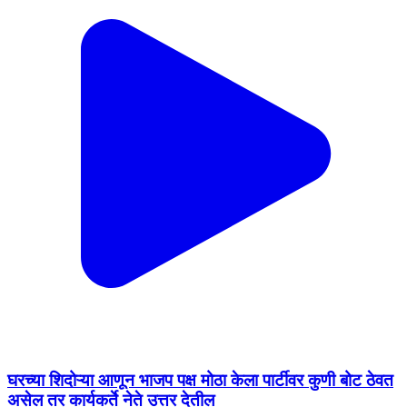
घरच्या शिदोऱ्या आणून भाजप पक्ष मोठा केला पार्टीवर कुणी बोट ठेवत
असेल तर कार्यकर्ते नेते उत्तर देतील