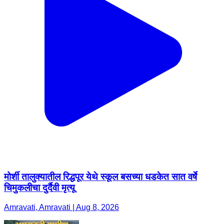
मोर्शी तालुक्यातील रिद्धपूर येथे स्कूल बसच्या धडकेत सात वर्षे
चिमुकलीचा दुर्दैवी मृत्यू
Amravati, Amravati | Aug 8, 2026