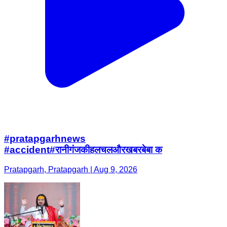
#pratapgarhnews
#accident#रानीगंजकीहलचलऔरखबरबेबा क
Pratapgarh, Pratapgarh | Aug 9, 2026