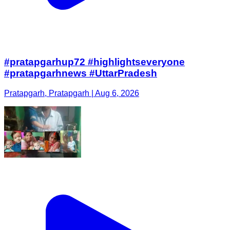
#pratapgarhup72 #highlightseveryone
#pratapgarhnews #UttarPradesh
Pratapgarh, Pratapgarh | Aug 6, 2026