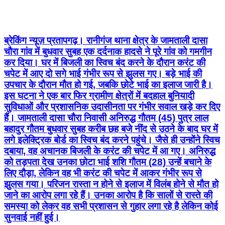
ब्रेकिंग न्यूज़ प्रतापगढ़। रानीगंज थाना क्षेत्र के जामताली दासा
चौरा गांव में बुधवार सुबह एक दर्दनाक हादसे ने पूरे गांव को गमगीन
कर दिया। घर में बिजली का स्विच बंद करने के दौरान करंट की
चपेट में आए दो सगे भाई गंभीर रूप से झुलस गए। बड़े भाई की
उपचार के दौरान मौत हो गई, जबकि छोटे भाई का इलाज जारी है।
इस घटना ने एक बार फिर ग्रामीण क्षेत्रों में बदहाल बुनियादी
सुविधाओं और प्रशासनिक उदासीनता पर गंभीर सवाल खड़े कर दिए
हैं। जामताली दासा चौरा निवासी अनिरुद्ध गौतम (45) पुत्र लाल
बहादुर गौतम बुधवार सुबह करीब छह बजे नींद से उठने के बाद घर में
लगे इलेक्ट्रिक बोर्ड का स्विच बंद करने पहुंचे। जैसे ही उन्होंने स्विच
दबाया, वह अचानक बिजली के करंट की चपेट में आ गए। अनिरुद्ध
को तड़पता देख उनका छोटा भाई शशि गौतम (28) उन्हें बचाने के
लिए दौड़ा, लेकिन वह भी करंट की चपेट में आकर गंभीर रूप से
झुलस गया। परिजन रास्ता न होने से इलाज में विलंब होने से मौत हो
जाने का आरोप लगा रहे हैं। उनका आरोप है कि सालों से रास्ते की
समस्या को लेकर वह सभी प्रशासन से गुहार लगा रहे है लेकिन कोई
सुनवाई नहीं हुई।