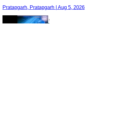
Pratapgarh, Pratapgarh | Aug 5, 2026