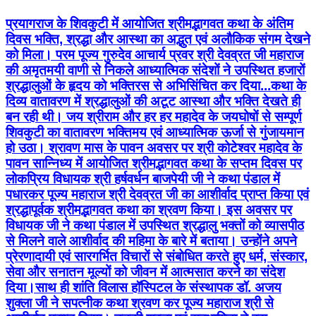
प्रयागराज के शिवकुटी में आयोजित श्रीमद्भागवत कथा के अंतिम
दिवस भक्ति, श्रद्धा और आस्था का अद्भुत एवं अलौकिक संगम देखने
को मिला। परम पूज्य गुरुदेव आचार्य प्रवर श्री देवव्रत जी महाराज
की अमृतमयी वाणी से निकले आध्यात्मिक संदेशों ने उपस्थित हजारों
श्रद्धालुओं के हृदय को भक्तिरस से अभिसिंचित कर दिया...कथा के
दिव्य वातावरण में श्रद्धालुओं की अटूट आस्था और भक्ति देखते ही
बन रही थी। जय श्रीराम और हर हर महादेव के जयघोषों से सम्पूर्ण
शिवकुटी का वातावरण भक्तिमय एवं आध्यात्मिक ऊर्जा से गुंजायमान
हो उठा। श्रावण मास के पावन अवसर पर श्री कोटेश्वर महादेव के
पावन सान्निध्य में आयोजित श्रीमद्भागवत कथा के सप्तम दिवस पर
लोकप्रिय विधायक श्री हर्षवर्धन बाजपेयी जी ने कथा पंडाल में
पधारकर पूज्य महाराज श्री देवव्रत जी का आशीर्वाद प्राप्त किया एवं
श्रद्धापूर्वक श्रीमद्भागवत कथा का श्रवण किया। इस अवसर पर
विधायक जी ने कथा पंडाल में उपस्थित श्रद्धालु भक्तों को व्यासपीठ
से मिलने वाले आशीर्वाद की महिमा के बारे में बताया। उन्होंने अपने
प्रेरणादायी एवं सारगर्भित विचारों से संबोधित करते हुए धर्म, संस्कार,
सेवा और सनातन मूल्यों को जीवन में आत्मसात करने का संदेश
दिया।साथ ही शांति विलास हॉस्पिटल के संस्थापक डॉ. अजय
शुक्ला जी ने सपत्नीक कथा श्रवण कर पूज्य महाराज श्री से