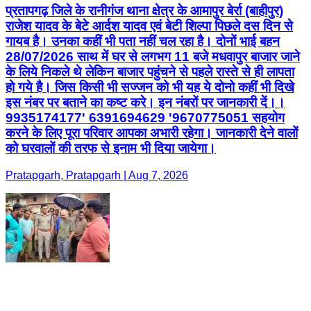
प्रतापगढ़ जिले के रानीगंज थाना क्षेत्र के आमापुर बेर्रा (बाहीपुर)
राजेश यादव के बेटे आर्दश यादव एवं बेटी शिल्पा पिछले दस दिन से
गायब है। उनका कहीं भी पता नहीं चल रहा है। दोनों भाई बहन
28/07/2026 साथ में घर से लगभग 11 बजे मधवापुर बाजार जाने
के लिये निकले थे लेकिन बाजार पहुंचने से पहले रास्ते से ही लापता
हो गये है। जिस किसी भी सज्जन को भी यह ये दोनो कहीं भी दिखे
इस नंबर पर बताने का कष्ट करे। इन नंबरों पर जानकारी दें।।
9935174177' 6391694629 '9670775051 सहयोग
करने के लिए पूरा परिवार आपका अभारी रहेगा। जानकारी देने वालों
को घरवालों की तरफ से इनाम भी दिया जायेगा।
Pratapgarh, Pratapgarh | Aug 7, 2026