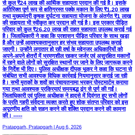
से कुल ₹24 लाख की आर्थिक सहायता प्रदान की गई है। इसके
अतिरिक्त पूर्ण रूप से क्षतिग्रस्त पक्के मकान के लिए ₹1.20 लाख
तथा मुख्यमंत्री कृषक दुर्घटना सहायता योजना के अंतर्गत ₹1 लाख
की सहायता भी स्वीकृत कर प्रदान की गई है। इस प्रकार पीड़ित
परिवार को कुल ₹26.20 लाख की राहत सहायता उपलब्ध कराई गई
है। जिलाधिकारी ने कहा कि प्रशासन पीड़ित परिवार के साथ खड़ा
है और उन्हें आवश्यकतानुसार हर संभव सहायता उपलब्ध कराई
जाएगी। उन्होंने लगातार हो रही वर्षा के मद्देनजर अधिकारियों को
अपने-अपने क्षेत्रों में भ्रमणशील रहकर जर्जर एवं असुरक्षित मकानों
में रहने वाले लोगों को सुरक्षित स्थानों पर जाने के लिए जागरूक करने
के निर्देश भी दिए। पुलिस अधीक्षक दीपक भूकर ने कहा कि घटना से
संबंधित सभी आवश्यक विधिक कार्रवाई नियमानुसार कराई जा रही
है। सभी मृतकों के शवों का पंचायतनामा भरकर पोस्टमार्टम कराया
गया तथा आवश्यक प्रक्रियाएं समयबद्ध ढंग से पूर्ण की गईं।
जिलाधिकारी एवं पुलिस अधीक्षक ने हादसे में दिवंगत हुए सभी लोगों
के प्रति गहरी संवेदना व्यक्त करते हुए शोक संतप्त परिवार को इस
अपूरणीय क्षति को सहन करने की शक्ति प्रदान करने की कामना
की। -----
Pratapgarh, Pratapgarh | Aug 6, 2026