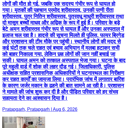
लोगों की मौत हो गई, जबकि एक सदस्य गंभीर रूप से घायल हो
गया। मृतकों की पहचान प्रमोद श्रीवास्तव, उनकी पत्नी रीता
श्रीवास्तव, पुत्र नितिन श्रीवास्तव, पुत्रवधू माधुरी श्रीवास्तव तथा
दो मासूम बच्चों माधव और अद्विक के रूप में हुई है। परिवार के बड़े
बेटे अमन श्रीवास्तव गंभीर रूप से घायल हैं और उनका अस्पताल में
इलाज चल रहा है। हादसे की सूचना मिलते ही पुलिस, फायर ब्रिगेड
और प्रशासन की टीम मौके पर पहुंची। स्थानीय लोगों की मदद से
कई घंटों तक चले राहत एवं बचाव अभियान में मलबा हटाकर सभी
को बाहर निकाला गया, लेकिन छह लोगों की जान नहीं बचाई जा
सकी। घायल अमन को तत्काल अस्पताल भेजा गया। घटना के बाद
पूरे महुली वार्ड में शोक की लहर दौड़ गई। जिलाधिकारी, पुलिस
अधीक्षक सहित प्रशासनिक अधिकारियों ने घटनास्थल का निरीक्षण
कर राहत कार्यों का जायजा लिया। प्रारंभिक जांच में लगातार बारिश
के कारण जर्जर मकान के ढहने की बात सामने आ रही है। प्रशासन
ने मामले की जांच शुरू कर दी है और पीड़ित परिवार को हर संभव
सहायता देने का आश्वासन दिया है।
Pratapgarh, Pratapgarh | Aug 6, 2026