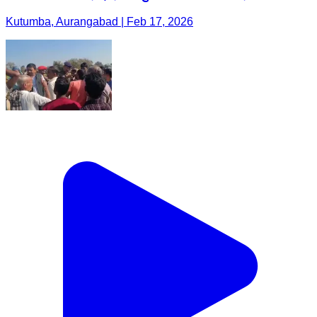
Kutumba, Aurangabad | Feb 17, 2026