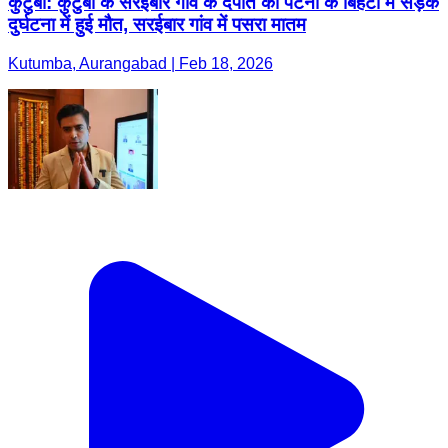
कुटुंबा: कुटुंबा के सरईबार गांव के दंपति की पटना के बिहटा में सड़क
दुर्घटना में हुई मौत, सरईबार गांव में पसरा मातम
Kutumba, Aurangabad | Feb 18, 2026