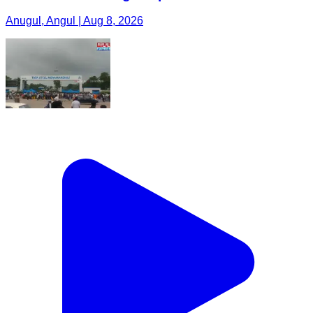
Anugul, Angul | Aug 8, 2026