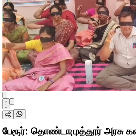
1
பேரூர்: தொண்டாமுத்தூர் அரசு கல