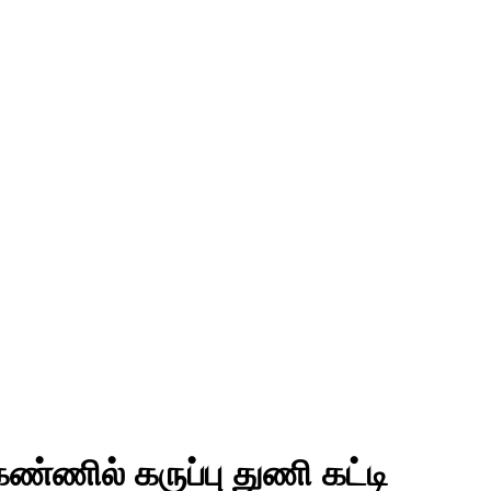
ண்ணில் கருப்பு துணி கட்டி