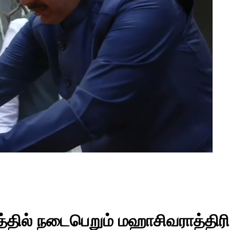
ில் நடைபெறும் மஹாசிவராத்திரி வி