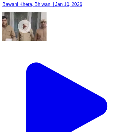
Bawani Khera, Bhiwani | Jan 10, 2026