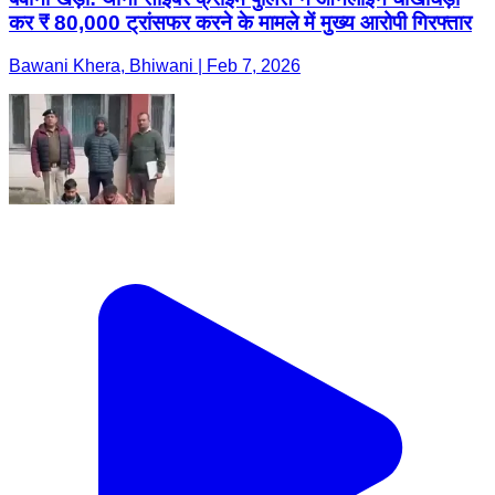
कर ₹ 80,000 ट्रांसफर करने के मामले में मुख्य आरोपी गिरफ्तार
Bawani Khera, Bhiwani | Feb 7, 2026