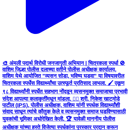
🎨 अंमली पदार्थ विरोधी जनजागृती अभियान | चित्रकला स्पर्धा 🚫
वाशिम जिल्हा पोलीस दलाच्या वतीने पोलीस अधीक्षक कार्यालय,
वाशिम येथे आयोजित "व्यसन सोडा, भविष्य घडवा" या विषयावरील
चित्रकला स्पर्धेस विद्यार्थ्यांचा उत्स्फूर्त प्रतिसाद लाभला. 🖌️ एकूण
९८ विद्यार्थ्यांनी स्पर्धेत सहभाग नोंदवून व्यसनमुक्त समाजाचा प्रभावी
संदेश आपल्या कलाकृतींमधून मांडला. 👮‍♂️ श्री. निकेश खाटमोडे
पाटील (IPS), पोलीस अधीक्षक, वाशिम यांनी स्पर्धक विद्यार्थ्यांशी
संवाद साधून त्यांचे कौतुक केले व व्यसनमुक्त समाज घडविण्यासाठी
युवकांची भूमिका अधोरेखित केली. 🏆 यावेळी माननीय पोलीस
अधीक्षक यांच्या हस्ते विजेत्या स्पर्धकांना पुरस्कार प्रदान करून