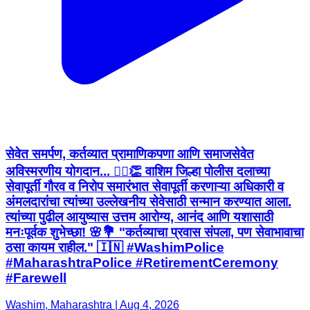
सेवेत समर्पण, कर्तव्यात प्रामाणिकपणा आणि समाजसेवेत
अविस्मरणीय योगदान... 👮‍♂️👏 वाशिम जिल्हा पोलीस दलाच्या
सेवापूर्ती गौरव व निरोप समारंभात सेवापूर्ती करणाऱ्या अधिकारी व
अंमलदारांचा त्यांच्या उल्लेखनीय सेवेसाठी सन्मान करण्यात आला.
त्यांच्या पुढील आयुष्यास उत्तम आरोग्य, आनंद आणि यशासाठी
मनःपूर्वक शुभेच्छा! 🌸💐 "कर्तव्याचा प्रवास संपला, पण सेवाभावाचा
ठसा कायम राहील." 🇮🇳 #WashimPolice
#MaharashtraPolice #RetirementCeremony
#Farewell
Washim, Maharashtra | Aug 4, 2026