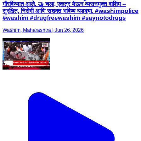
गौरविण्यात आले. 🤝 चला, एकत्र येऊन व्यसनमुक्त वाशिम –
सुरक्षित, निरोगी आणि सशक्त भविष्य घडवूया. #washimpolice
#washim #drugfreewashim #saynotodrugs
Washim, Maharashtra | Jun 26, 2026