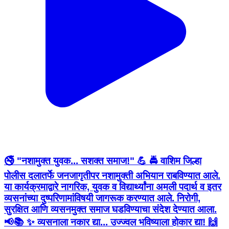
🚭 "नशामुक्त युवक... सशक्त समाज!" 💪 🚔 वाशिम जिल्हा
पोलीस दलातर्फे जनजागृतीपर नशामुक्ती अभियान राबविण्यात आले.
या कार्यक्रमाद्वारे नागरिक, युवक व विद्यार्थ्यांना अमली पदार्थ व इतर
व्यसनांच्या दुष्परिणामांविषयी जागरूक करण्यात आले. निरोगी,
सुरक्षित आणि व्यसनमुक्त समाज घडविण्याचा संदेश देण्यात आला.
📢📚 ✨ व्यसनाला नकार द्या... उज्ज्वल भविष्याला होकार द्या! 🙌