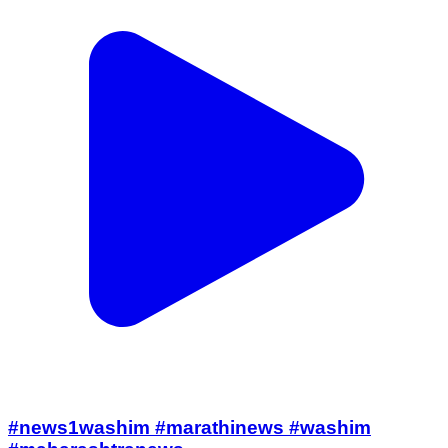
#news1washim #marathinews #washim