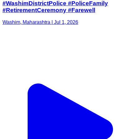
#WashimDistrictPolice #PoliceFamily
#RetirementCeremony #Farewell
Washim, Maharashtra | Jul 1, 2026