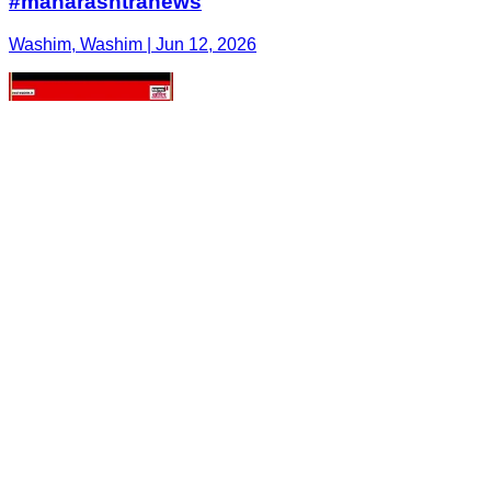
#maharashtranews
Washim, Washim | Jun 12, 2026