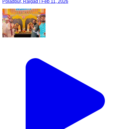
Poladpur, Raigad | Feb 11, 2026