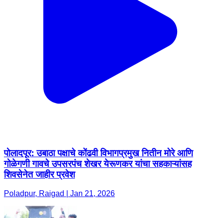
पोलादपूर: उबाठा पक्षाचे कोंढवी विभागप्रमुख नितीन मोरे आणि
गोळेगणी गावचे उपसरपंच शेखर येरूणकर यांचा सहकाऱ्यांसह
शिवसेनेत जाहीर प्रवेश
Poladpur, Raigad | Jan 21, 2026