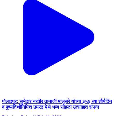
पोलादपूर: सुभेदार नरवीर तानाजी मालुसरे यांच्या ३५६ व्या शौर्यदिन
व पुण्यतिथीनिमित्त उमरठ येथे भव्य सोहळा उत्साहात संपन्न