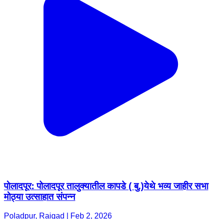
पोलादपूर: पोलादपूर तालुक्यातील कापडे ( बु.)येथे भव्य जाहीर सभा
मोठ्या उत्साहात संपन्न
Poladpur, Raigad | Feb 2, 2026