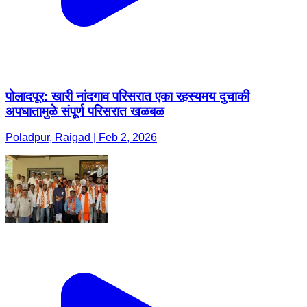
पोलादपूर: खारी नांदगाव परिसरात एका रहस्यमय दुचाकी
अपघातामुळे संपूर्ण परिसरात खळबळ
Poladpur, Raigad | Feb 2, 2026