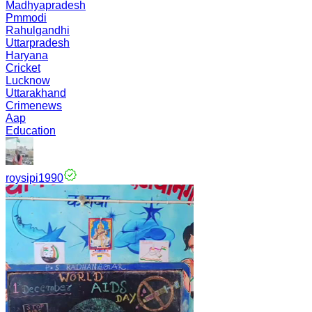
Madhyapradesh
Pmmodi
Rahulgandhi
Uttarpradesh
Haryana
Cricket
Lucknow
Uttarakhand
Crimenews
Aap
Education
roysipi1990