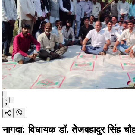
2
नागदा: विधायक डॉ. तेजबहादुर सिंह चौह