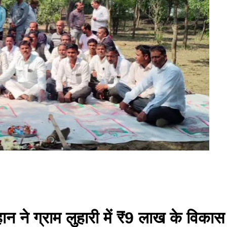
ान ने ग्राम लुहारी में ₹9 लाख के विकास