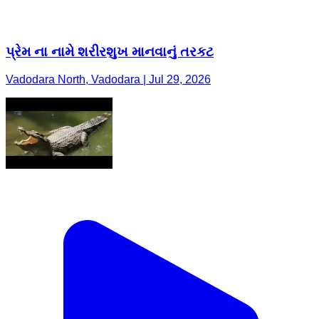
પ્રેમ ના નામે શરીરશુખ માનવાનું તરકટ
Vadodara North, Vadodara | Jul 29, 2026