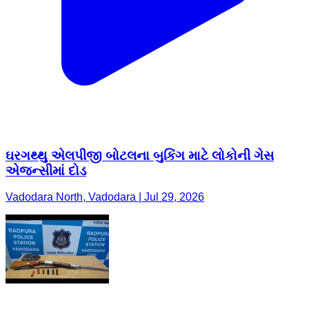
ઘરગથ્થુ એલપીજી બોટલના બુકિંગ માટે લોકોની ગેસ
એજન્સીમાં દોડ
Vadodara North, Vadodara | Jul 29, 2026