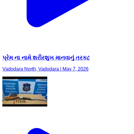
પ્રેમ ના નામે શરીરશુખ માનવાનું તરકટ
Vadodara North, Vadodara | May 7, 2026