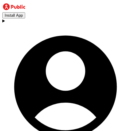
Install App