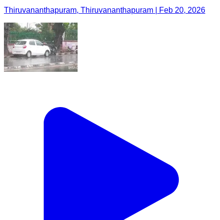
Thiruvananthapuram, Thiruvananthapuram | Feb 20, 2026