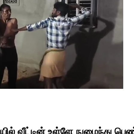
தியில் வீட்டின் உள்ளே நுழைந்து