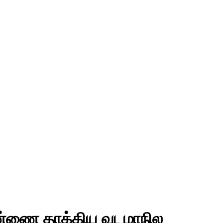
 பெண்ணை தாக்கிய வடமாநில