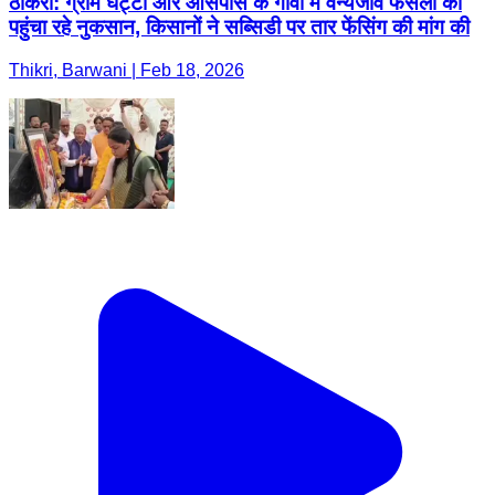
ठीकरी: ग्राम घट्टी और आसपास के गांवों में वन्यजीव फसलों को
पहुंचा रहे नुकसान, किसानों ने सब्सिडी पर तार फेंसिंग की मांग की
Thikri, Barwani | Feb 18, 2026