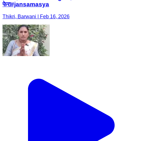
फेरा#jansamasya
Thikri, Barwani | Feb 16, 2026