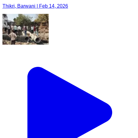
Thikri, Barwani | Feb 14, 2026