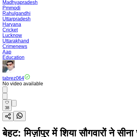
Madhyapradesh
Pmmodi
Rahulgandhi
Uttarpradesh
Haryana
Cricket
Lucknow
Uttarakhand
Crimenews
Aap
Education
tabrez064
No video available
38
बेहट: मिर्ज़ापुर में शिया सौगवारों ने 