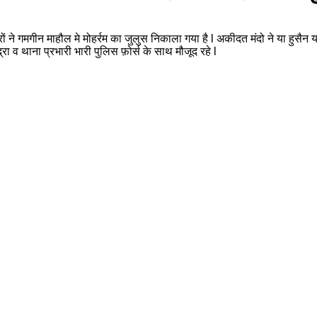
रों ने गमगीन माहौल मे मोहर्रम का जुलुस निकाला गया है l अकीदत मंदो ने या हुसैन 
ा व थाना प्रभारी भारी पुलिस फ़ोर्स के साथ मौजूद रहे l