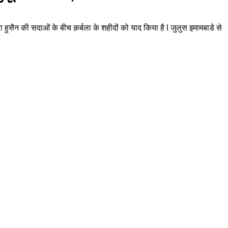
या हुसैन की सदाओं के बीच क़र्बला के शहीदों को याद किया है l जुलुस इमामबाडे से