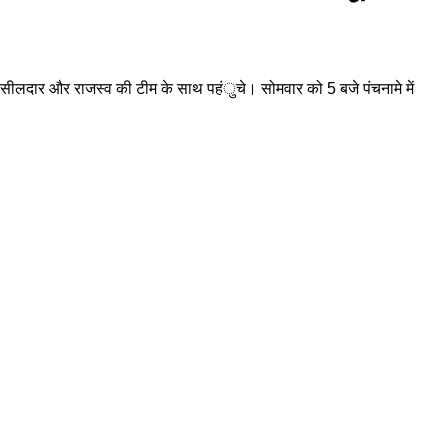
 तहसीलदार और राजस्व की टीम के साथ पहंुचे। सोमवार को 5 बजे पंचनामे में