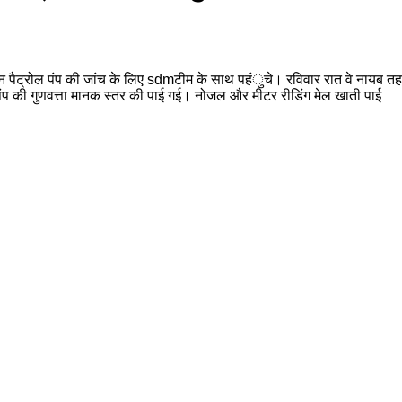
र्स मान पैट्रोल पंप की जांच के लिए sdmटीम के साथ पहंुचे। रविवार रात वे नायब
पंप की गुणवत्ता मानक स्तर की पाई गई। नोजल और मीटर रीडिंग मेल खाती पाई