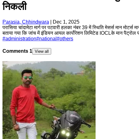
निकली
Parasia, Chhindwara
|
Dec 1, 2025
परासिया चांदामेटा मार्ग पर पटवारी हलका नंबर 39 में स्थिति मेसर्स मान मोट
बताया गया कि जांच में इंडियन आयल कार्पोरेशन लिमिटेड IOCLके मान पैट्रोल 
#
administration
#
national
#
others
Comments
1
View all