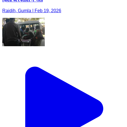
Raidih, Gumla | Feb 19, 2026