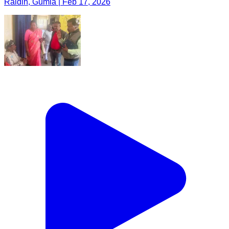
Raidih, Gumla | Feb 17, 2026