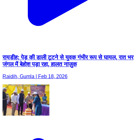
रायडीह: पेड़ की डाली टूटने से युवक गंभीर रूप से घायल, रात भर
जंगल में बेहोश पड़ा रहा, हालत नाज़ुक
Raidih, Gumla | Feb 18, 2026