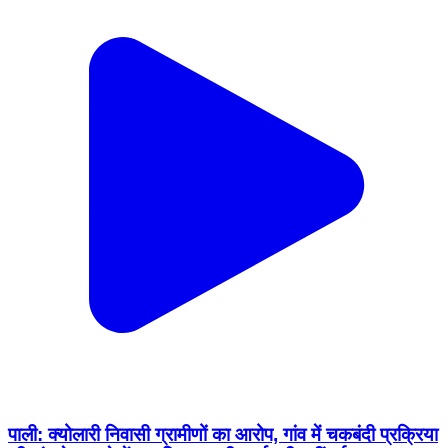
पाली: क्योलारी निवासी ग्रामीणों का आरोप, गांव में चकबंदी प्रक्रिया