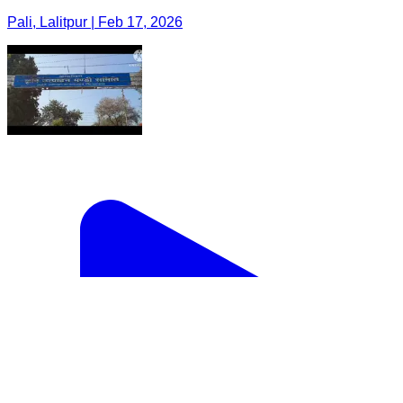
Pali, Lalitpur | Feb 17, 2026