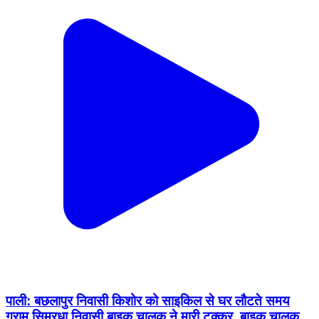
पाली: बछलापुर निवासी किशोर को साइकिल से घर लौटते समय
ग्राम सिमरधा निवासी बाइक चालक ने मारी टक्कर, बाइक चालक