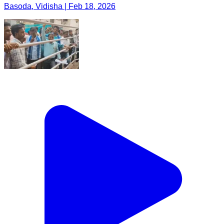
Basoda, Vidisha | Feb 18, 2026