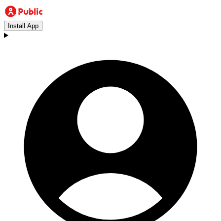
Install App