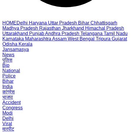
HOME
Delhi
Haryana
Uttar Pradesh
Bihar
Chhattisgarh
Madhya Pradesh
Rajasthan
Jharkhand
Himachal Pradesh
Uttarakhand
Punjab
Andhra Pradesh
Telangana
Tamil Nadu
Karnataka
Maharashtra
Assam
West Bengal
Tripura
Gujarat
Odisha
Kerala
Jansamasya
News
पुलिस
Bjp
National
Police
Bihar
India
कांग्रेस
भाजपा
Accident
Congress
Modi
Delhi
Viral
मारपीट