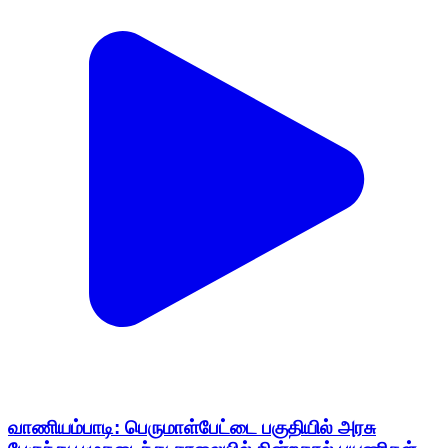
வாணியம்பாடி: பெருமாள்பேட்டை பகுதியில் அரசு