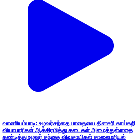
வாணியம்பாடி: உழவர்சந்தை பாதையை தினசரி காய்கறி
வியாபாரிகள் ஆக்கிரமித்து கடைகள் அமைத்துள்ளதை
கண்டித்து உழவர் சந்தை விவசாயிகள் சாலைமறியல்