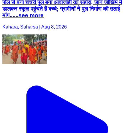
पोल से बना चचरी पुल बना आवाजाही का सहारा, जान जोखिम में
डालकर स्कूल पहुंचते हैं बच्चे; ग्रामीणों ने पुल निर्माण की उठाई
मांग......see more
Kahara, Saharsa | Aug 8, 2026