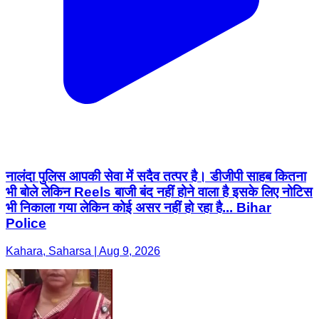
नालंदा पुलिस आपकी सेवा में सदैव तत्पर है। डीजीपी साहब कितना
भी बोले लेकिन Reels बाजी बंद नहीं होने वाला है इसके लिए नोटिस
भी निकाला गया लेकिन कोई असर नहीं हो रहा है... Bihar
Police
Kahara, Saharsa | Aug 9, 2026