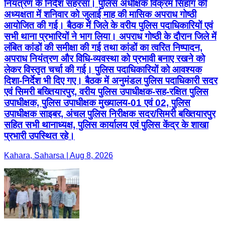
नियंत्रण के निर्देश सहरसा। पुलिस अधीक्षक विक्रम सिहाग की
अध्यक्षता में शनिवार को जुलाई माह की मासिक अपराध गोष्ठी
आयोजित की गई। बैठक में जिले के वरीय पुलिस पदाधिकारियों एवं
सभी थाना प्रभारियों ने भाग लिया। अपराध गोष्ठी के दौरान जिले में
लंबित कांडों की समीक्षा की गई तथा कांडों का त्वरित निष्पादन,
अपराध नियंत्रण और विधि-व्यवस्था को प्रभावी बनाए रखने को
लेकर विस्तृत चर्चा की गई। पुलिस पदाधिकारियों को आवश्यक
दिशा-निर्देश भी दिए गए। बैठक में अनुमंडल पुलिस पदाधिकारी सदर
एवं सिमरी बख्तियारपुर, वरीय पुलिस उपाधीक्षक-सह-रक्षित पुलिस
उपाधीक्षक, पुलिस उपाधीक्षक मुख्यालय-01 एवं 02, पुलिस
उपाधीक्षक साइबर, अंचल पुलिस निरीक्षक सदर/सिमरी बख्तियारपुर
सहित सभी थानाध्यक्ष, पुलिस कार्यालय एवं पुलिस केंद्र के शाखा
प्रभारी उपस्थित रहे।
Kahara, Saharsa | Aug 8, 2026