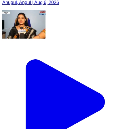
Anugul, Angul | Aug 6, 2026