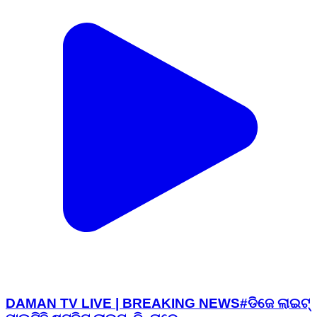
DAMAN TV LIVE | BREAKING NEWS#ଡିଜେ ଲାଇଟ୍