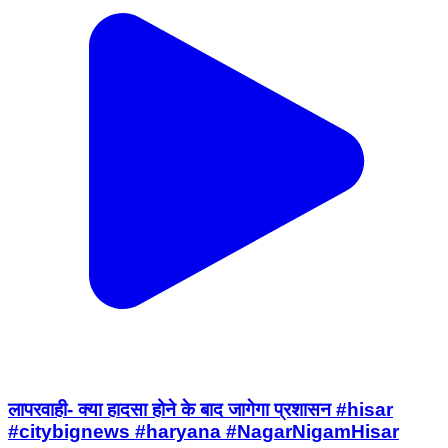
लापरवाही- क्या हादसा होने के बाद जागेगा प्रशासन #hisar
#citybignews #haryana #NagarNigamHisar