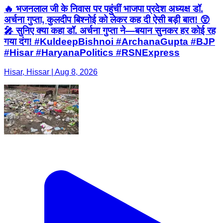
🔥 भजनलाल जी के निवास पर पहुंचीं भाजपा प्रदेश अध्यक्ष डॉ.
अर्चना गुप्ता, कुलदीप बिश्नोई को लेकर कह दी ऐसी बड़ी बात! 😲
🎤 सुनिए क्या कहा डॉ. अर्चना गुप्ता ने—बयान सुनकर हर कोई रह
गया दंग! #KuldeepBishnoi #ArchanaGupta #BJP
#Hisar #HaryanaPolitics #RSNExpress
Hisar, Hissar | Aug 8, 2026