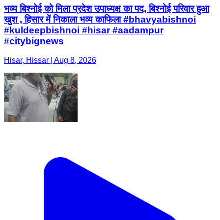
भव्य बिश्नोई को मिला प्रदेश उपाध्यक्ष का पद, बिश्नोई परिवार हुआ
खुश , हिसार में निकाला भव्य काफिला #bhavyabishnoi
#kuldeepbishnoi #hisar #aadampur
#citybignews
Hisar, Hissar | Aug 8, 2026