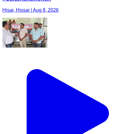
Hisar, Hissar | Aug 8, 2026