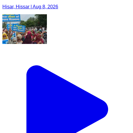
Hisar, Hissar | Aug 8, 2026