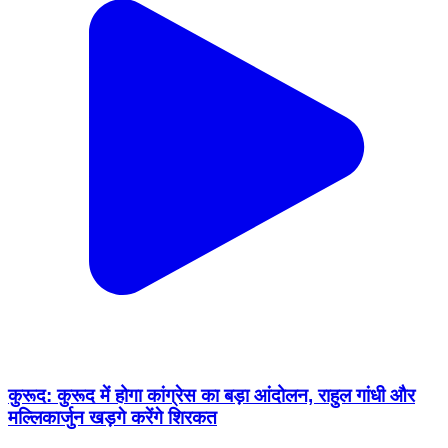
कुरूद: कुरूद में होगा कांग्रेस का बड़ा आंदोलन, राहुल गांधी और
मल्लिकार्जुन खड़गे करेंगे शिरकत