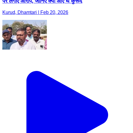
पर लगाए आरोप, जानिए क्यों आए थे कुरूद
Kurud, Dhamtari | Feb 20, 2026