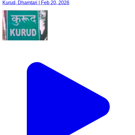
Kurud, Dhamtari | Feb 20, 2026