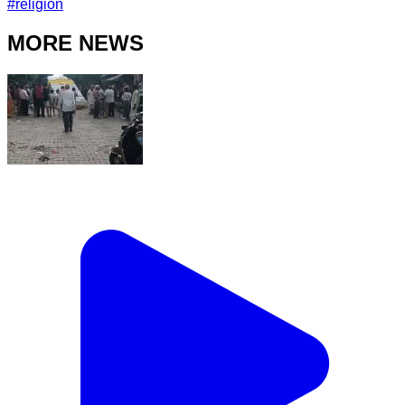
#
religion
MORE NEWS