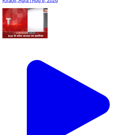
Kiraoli, Agra | Aug 8, 2026