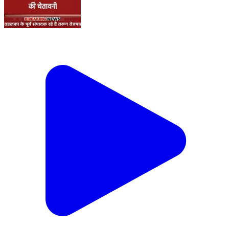
जनहित मे कर्मचारियो ने धरना किया स्थगित
Kiraoli, Agra | Aug 7, 2026