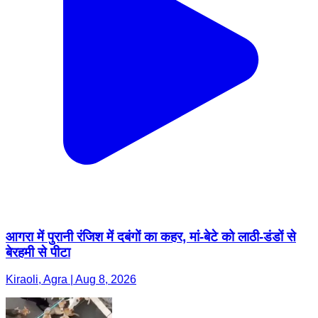
आगरा में पुरानी रंजिश में दबंगों का कहर, मां-बेटे को लाठी-डंडों से
बेरहमी से पीटा
Kiraoli, Agra | Aug 8, 2026