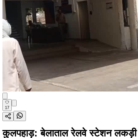
17
कुलपहाड़: बेलाताल रेलवे स्टेशन लकड़ी