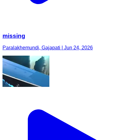
missing
Paralakhemundi, Gajapati | Jun 24, 2026