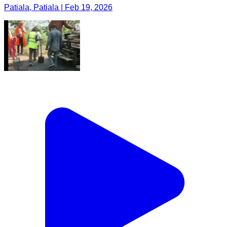
Patiala, Patiala | Feb 19, 2026