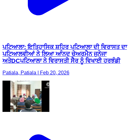
ਪਟਿਆਲਾ: ਇਤਿਹਾਸਿਕ ਸ਼ਹਿਰ ਪਟਿਆਲਾ ਦੀ ਵਿਰਾਸਤ ਦਾ
ਪਟਿਆਲਵੀਆਂ ਨੇ ਲਿਆ ਆੰਨਦ ਚੇਅਰਮੈਨ ਜੁਨੇਜਾ
ਅਤੇDCਪਟਿਆਲਾ ਨੇ ਵਿਰਾਸਤੀ ਸੈਰ ਨੂੰ ਵਿਖਾਈ ਹਰਝੰਡੀ
Patiala, Patiala | Feb 20, 2026