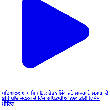
ਪਟਿਆਲਾ: ਆਪ ਵਿਧਾਇਕ ਚੇਤਨ ਸਿੰਘ ਜੋੜੇ ਮਾਜਰਾ ਨੇ ਸਮਾਣਾ ਦੇ
ਬੀਡੀਪੀਓ ਦਫਤਰ ਦੇ ਵਿੱਚ ਅਧਿਕਾਰੀਆਂ ਨਾਲ ਕੀਤੀ ਵਿਸ਼ੇਸ਼
ਮੀਟਿੰਗ