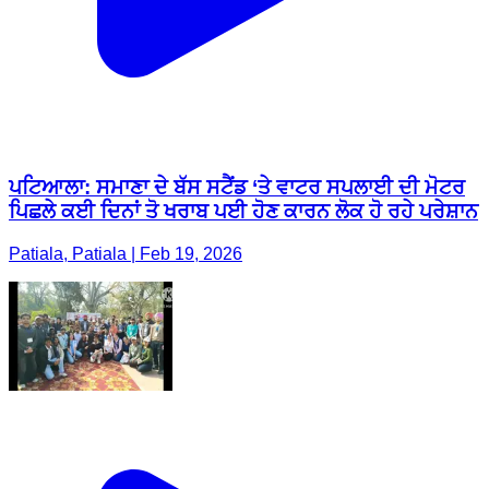
ਪਟਿਆਲਾ: ਸਮਾਣਾ ਦੇ ਬੱਸ ਸਟੈਂਡ ‘ਤੇ ਵਾਟਰ ਸਪਲਾਈ ਦੀ ਮੋਟਰ
ਪਿਛਲੇ ਕਈ ਦਿਨਾਂ ਤੋ ਖਰਾਬ ਪਈ ਹੋਣ ਕਾਰਨ ਲੋਕ ਹੋ ਰਹੇ ਪਰੇਸ਼ਾਨ
Patiala, Patiala | Feb 19, 2026