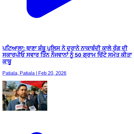
ਪਟਿਆਲਾ: ਥਾਣਾ ਸ਼ੰਬੂ ਪੁਲਿਸ ਨੇ ਦੁਰਾਨੇ ਨਾਕਾਬੰਦੀ ਕਾਲੇ ਰੰਗ ਦੀ
ਸਕਾਰਪੀਓ ਸਵਾਰ ਤਿੰਨ ਨੌਜਵਾਨਾਂ ਨੂੰ 50 ਗ੍ਰਾਮ ਚਿੱਟੇ ਸਮੇਤ ਕੀਤਾ
ਕਾਬੂ
Patiala, Patiala | Feb 20, 2026