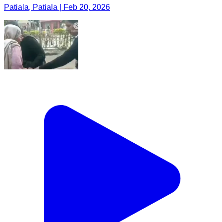
Patiala, Patiala | Feb 20, 2026