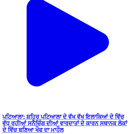
ਪਟਿਆਲਾ: ਸ਼ਹਿਰ ਪਟਿਆਲਾ ਦੇ ਵੱਖ ਵੱਖ ਇਲਾਕਿਆਂ ਦੇ ਵਿੱਚ
ਵੱਧ ਰਹੀਆਂ ਸਨੈਚਿੰਗ ਦੀਆਂ ਵਾਰਦਾਤਾਂ ਦੇ ਕਾਰਨ ਸਥਾਨਕ ਲੋਕਾਂ
ਦੇ ਵਿੱਚ ਬਣਿਆ ਖੌਫ ਦਾ ਮਾਹੌਲ