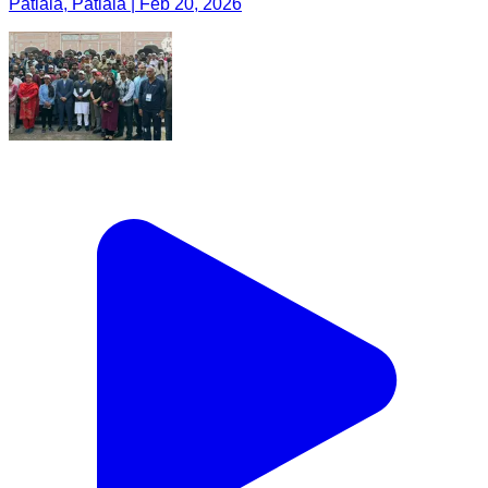
Patiala, Patiala | Feb 20, 2026