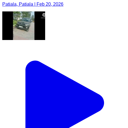
Patiala, Patiala | Feb 20, 2026