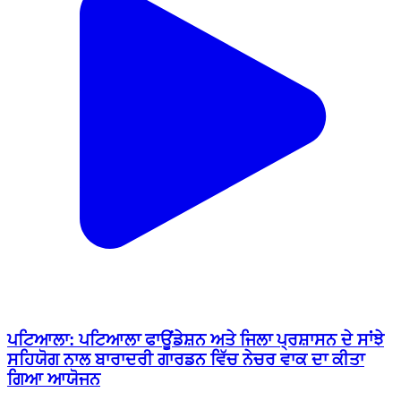
ਪਟਿਆਲਾ: ਪਟਿਆਲਾ ਫਾਊਂਡੇਸ਼ਨ ਅਤੇ ਜਿਲਾ ਪ੍ਰਸ਼ਾਸਨ ਦੇ ਸਾਂਝੇ
ਸਹਿਯੋਗ ਨਾਲ ਬਾਰਾਦਰੀ ਗਾਰਡਨ ਵਿੱਚ ਨੇਚਰ ਵਾਕ ਦਾ ਕੀਤਾ
ਗਿਆ ਆਯੋਜਨ