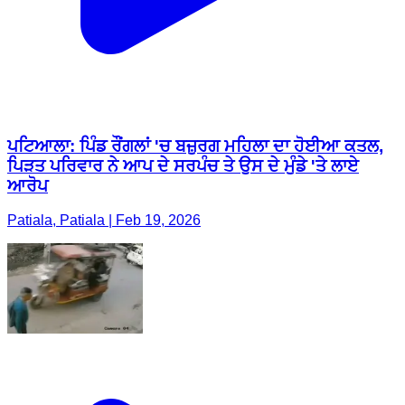
ਪਟਿਆਲਾ: ਪਿੰਡ ਰੌਂਗਲਾਂ 'ਚ ਬਜ਼ੁਰਗ ਮਹਿਲਾ ਦਾ ਹੋਈਆ ਕਤਲ,
ਪਿੜਤ ਪਰਿਵਾਰ ਨੇ ਆਪ ਦੇ ਸਰਪੰਚ ਤੇ ਉਸ ਦੇ ਮੁੰਡੇ 'ਤੇ ਲਾਏ
ਆਰੋਪ
Patiala, Patiala | Feb 19, 2026