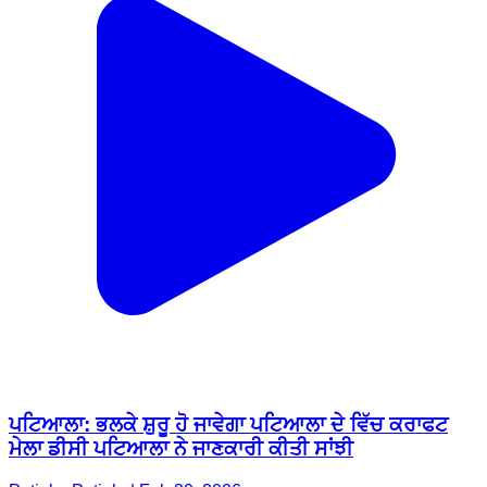
ਪਟਿਆਲਾ: ਭਲਕੇ ਸ਼ੁਰੂ ਹੋ ਜਾਵੇਗਾ ਪਟਿਆਲਾ ਦੇ ਵਿੱਚ ਕਰਾਫਟ
ਮੇਲਾ ਡੀਸੀ ਪਟਿਆਲਾ ਨੇ ਜਾਣਕਾਰੀ ਕੀਤੀ ਸਾਂਝੀ