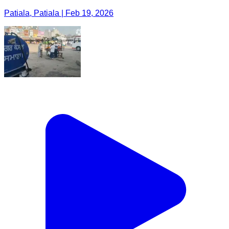
Patiala, Patiala | Feb 19, 2026