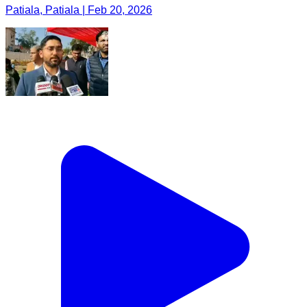
Patiala, Patiala | Feb 20, 2026