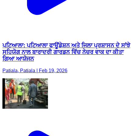
ਪਟਿਆਲਾ: ਪਟਿਆਲਾ ਫਾਊਂਡੇਸ਼ਨ ਅਤੇ ਜਿਲਾ ਪ੍ਰਸ਼ਾਸਨ ਦੇ ਸਾਂਝੇ
ਸਹਿਯੋਗ ਨਾਲ ਬਾਰਾਦਰੀ ਗਾਰਡਨ ਵਿੱਚ ਨੇਚਰ ਵਾਕ ਦਾ ਕੀਤਾ
ਗਿਆ ਆਯੋਜਨ
Patiala, Patiala | Feb 19, 2026