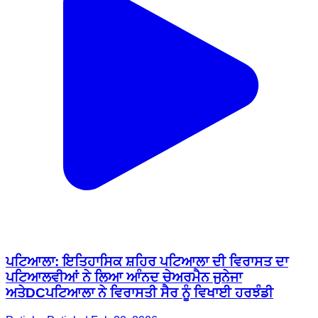
ਪਟਿਆਲਾ: ਇਤਿਹਾਸਿਕ ਸ਼ਹਿਰ ਪਟਿਆਲਾ ਦੀ ਵਿਰਾਸਤ ਦਾ
ਪਟਿਆਲਵੀਆਂ ਨੇ ਲਿਆ ਆੰਨਦ ਚੇਅਰਮੈਨ ਜੁਨੇਜਾ
ਅਤੇDCਪਟਿਆਲਾ ਨੇ ਵਿਰਾਸਤੀ ਸੈਰ ਨੂੰ ਵਿਖਾਈ ਹਰਝੰਡੀ