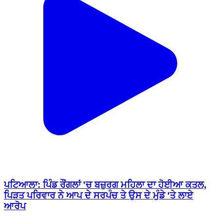
ਪਟਿਆਲਾ: ਪਿੰਡ ਰੌਂਗਲਾਂ 'ਚ ਬਜ਼ੁਰਗ ਮਹਿਲਾ ਦਾ ਹੋਈਆ ਕਤਲ,
ਪਿੜਤ ਪਰਿਵਾਰ ਨੇ ਆਪ ਦੇ ਸਰਪੰਚ ਤੇ ਉਸ ਦੇ ਮੁੰਡੇ 'ਤੇ ਲਾਏ
ਆਰੋਪ