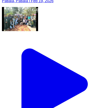
Patiala, Patiala | Feb 19, 2026