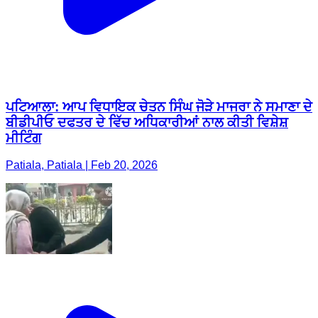
ਪਟਿਆਲਾ: ਆਪ ਵਿਧਾਇਕ ਚੇਤਨ ਸਿੰਘ ਜੋੜੇ ਮਾਜਰਾ ਨੇ ਸਮਾਣਾ ਦੇ
ਬੀਡੀਪੀਓ ਦਫਤਰ ਦੇ ਵਿੱਚ ਅਧਿਕਾਰੀਆਂ ਨਾਲ ਕੀਤੀ ਵਿਸ਼ੇਸ਼
ਮੀਟਿੰਗ
Patiala, Patiala | Feb 20, 2026