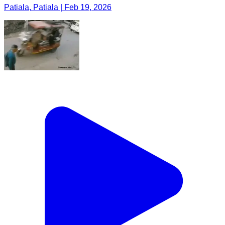
Patiala, Patiala | Feb 19, 2026