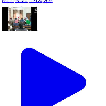
Patiala, Patiala | Feb 20, 2026