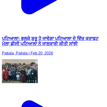
ਪਟਿਆਲਾ: ਭਲਕੇ ਸ਼ੁਰੂ ਹੋ ਜਾਵੇਗਾ ਪਟਿਆਲਾ ਦੇ ਵਿੱਚ ਕਰਾਫਟ
ਮੇਲਾ ਡੀਸੀ ਪਟਿਆਲਾ ਨੇ ਜਾਣਕਾਰੀ ਕੀਤੀ ਸਾਂਝੀ
Patiala, Patiala | Feb 20, 2026