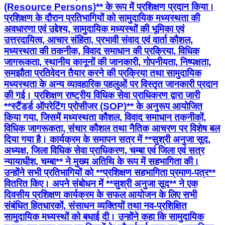
(Resource Persons)** के रूप में प्रशिक्षण प्रदान किया।
प्रशिक्षण के दौरान प्रतिभागियों को सामुदायिक मध्यस्थता की
अवधारणा एवं उद्देश्य, सामुदायिक मध्यस्थों की भूमिका एवं
उत्तरदायित्व, आचार संहिता, प्रभावी संवाद एवं वार्ता कौशल,
मध्यस्थता की तकनीक, विवाद समाधान की प्रक्रिया, विधिक
जागरूकता, स्थानीय कानूनों की जानकारी, गोपनीयता, निष्पक्षता,
समझौता प्रतिवेदन तैयार करने की प्रक्रिया तथा सामुदायिक
मध्यस्थता के अन्य व्यावहारिक पहलुओं पर विस्तृत जानकारी प्रदान
की गई। प्रशिक्षण राष्ट्रीय विधिक सेवा प्राधिकरण द्वारा जारी
**स्टैंडर्ड ऑपरेटिंग प्रोसीजर (SOP)** के अनुरूप आयोजित
किया गया, जिसमें मध्यस्थता कौशल, विवाद समाधान तकनीकों,
विधिक जागरूकता, संचार कौशल तथा नैतिक आचरण पर विशेष बल
दिया गया है। कार्यक्रम के समापन सत्र में **सुश्री अनुजा सूद,
अध्यक्ष, जिला विधिक सेवा प्राधिकरण, चम्बा एवं जिला एवं सत्र
न्यायाधीश, चम्बा** ने मुख्य अतिथि के रूप में सहभागिता की।
उन्होंने सभी प्रतिभागियों को **प्रशिक्षण सहभागिता प्रमाण-पत्र**
वितरित किए। अपने संबोधन में **सुश्री अनुजा सूद** ने एक
दिवसीय प्रशिक्षण कार्यक्रम के सफल आयोजन के लिए सभी
संबंधित हितधारकों, संसाधन व्यक्तियों तथा नव-प्रशिक्षित
सामुदायिक मध्यस्थों को बधाई दी। उन्होंने कहा कि सामुदायिक