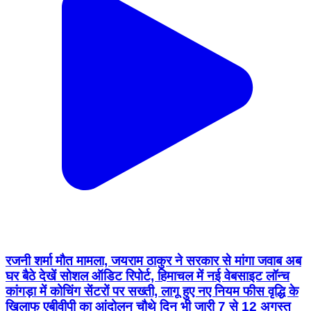
रजनी शर्मा मौत मामला, जयराम ठाकुर ने सरकार से मांगा जवाब अब
घर बैठे देखें सोशल ऑडिट रिपोर्ट, हिमाचल में नई वेबसाइट लॉन्च
कांगड़ा में कोचिंग सेंटरों पर सख्ती, लागू हुए नए नियम फीस वृद्धि के
खिलाफ एबीवीपी का आंदोलन चौथे दिन भी जारी 7 से 12 अगस्त
तक बारिश का अलर्ट, कांगड़ा में भारी वर्षा की संभावना
Chamba, Chamba | Aug 7, 2026