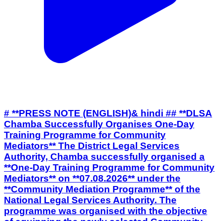
# **PRESS NOTE (ENGLISH)& hindi ## **DLSA
Chamba Successfully Organises One-Day
Training Programme for Community
Mediators** The District Legal Services
Authority, Chamba successfully organised a
**One-Day Training Programme for Community
Mediators** on **07.08.2026** under the
**Community Mediation Programme** of the
National Legal Services Authority. The
programme was organised with the objective