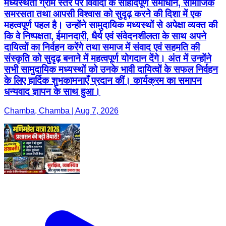
मध्यस्थता ग्राम स्तर पर विवादों के सौहार्दपूर्ण समाधान, सामाजिक
समरसता तथा आपसी विश्वास को सुदृढ़ करने की दिशा में एक
महत्वपूर्ण पहल है। उन्होंने सामुदायिक मध्यस्थों से अपेक्षा व्यक्त की
कि वे निष्पक्षता, ईमानदारी, धैर्य एवं संवेदनशीलता के साथ अपने
दायित्वों का निर्वहन करेंगे तथा समाज में संवाद एवं सहमति की
संस्कृति को सुदृढ़ बनाने में महत्वपूर्ण योगदान देंगे। अंत में उन्होंने
सभी सामुदायिक मध्यस्थों को उनके भावी दायित्वों के सफल निर्वहन
के लिए हार्दिक शुभकामनाएँ प्रदान कीं। कार्यक्रम का समापन
धन्यवाद ज्ञापन के साथ हुआ।
Chamba, Chamba | Aug 7, 2026