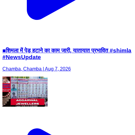
■शिमला में पेड़ हटाने का काम जारी, यातायात प्रभावित #shimla
#NewsUpdate
Chamba, Chamba | Aug 7, 2026