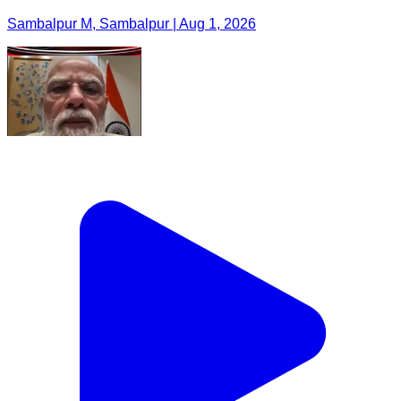
Sambalpur M, Sambalpur | Aug 1, 2026