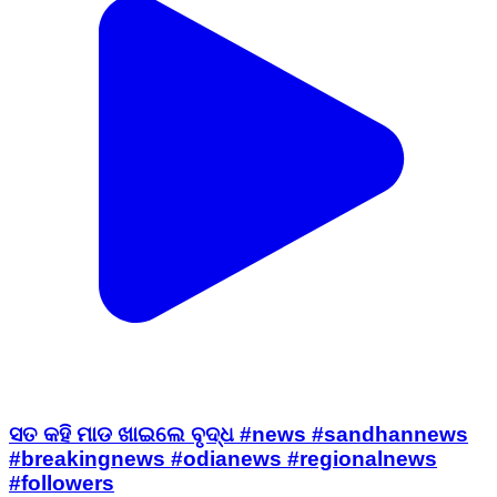
ସତ କହି ମାଡ ଖାଇଲେ ବୃଦ୍ଧ #news #sandhannews
#breakingnews #odianews #regionalnews
#followers