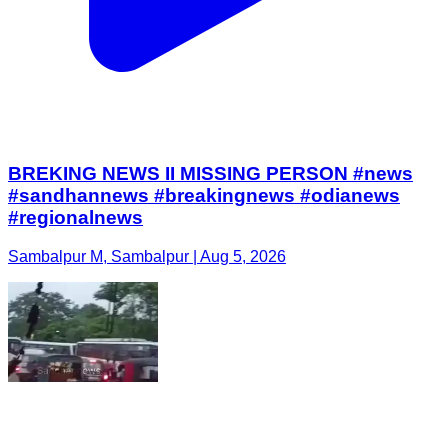
BREKING NEWS II MISSING PERSON #news
#sandhannews #breakingnews #odianews
#regionalnews
Sambalpur M, Sambalpur | Aug 5, 2026