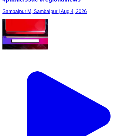
Sambalpur M, Sambalpur | Aug 4, 2026