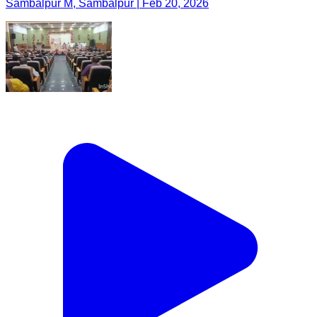
Sambalpur M, Sambalpur | Feb 20, 2026