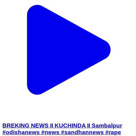
BREKING NEWS II KUCHINDA II Sambalpur
#odishanews #news #sandhannews #rape