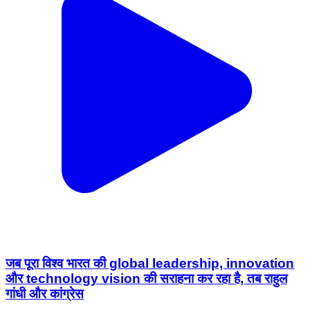
जब पूरा विश्व भारत की global leadership, innovation
और technology vision की सराहना कर रहा है, तब राहुल
गांधी और कांग्रेस