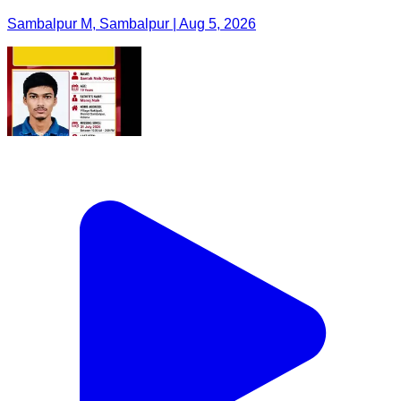
Sambalpur M, Sambalpur | Aug 5, 2026