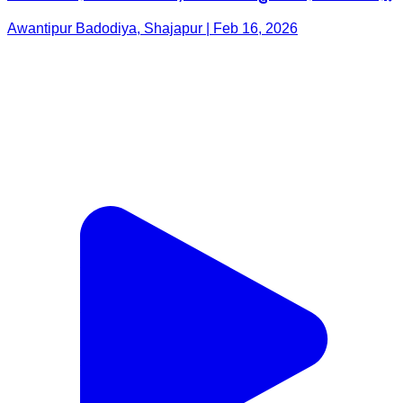
Awantipur Badodiya, Shajapur | Feb 16, 2026