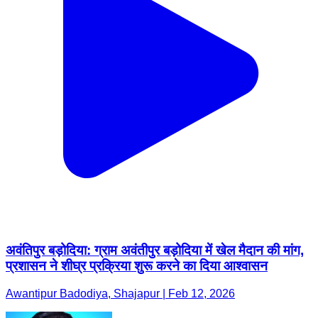
अवंतिपुर बड़ोदिया: ग्राम अवंतीपुर बड़ोदिया में खेल मैदान की मांग,
प्रशासन ने शीघ्र प्रक्रिया शुरू करने का दिया आश्वासन
Awantipur Badodiya, Shajapur | Feb 12, 2026