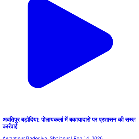
अवंतिपुर बड़ोदिया: पोलायकलां में बकायादारों पर प्रशासन की सख्त
कार्रवाई
Awantipur Badodiya, Shajapur | Feb 14, 2026