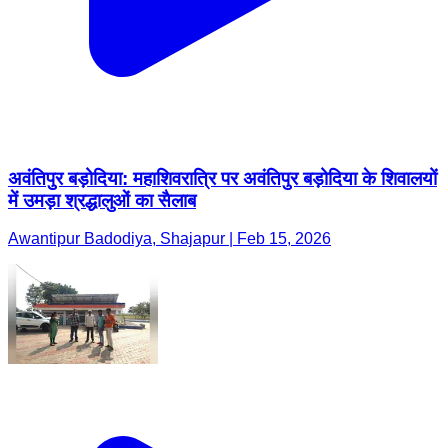
अवंतिपुर बड़ोदिया: महाशिवरात्रि पर अवंतिपुर बड़ोदिया के शिवालयों
में उमड़ा श्रद्धालुओं का सैलाब
Awantipur Badodiya, Shajapur | Feb 15, 2026