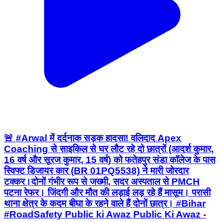
🚨 #Arwal में दर्दनाक सड़क हादसा! वलिदाद Apex
Coaching से साइकिल से घर लौट रहे दो छात्रों (आदर्श कुमार,
16 वर्ष और सूरज कुमार, 15 वर्ष) को फतेहपुर संडा कॉलेज के पास
स्विफ्ट डिजायर कार (BR 01PQ5538) ने मारी जोरदार
टक्कर।दोनों गंभीर रूप से जख्मी, सदर अस्पताल से PMCH
पटना रेफर। जिंदगी और मौत की लड़ाई लड़ रहे हैं मासूम। परासी
थाना क्षेत्र के कदम बीघा के रहने वाले हैं दोनों छात्र। #Bihar
#RoadSafety Public ki Awaz Public Ki Awaz -