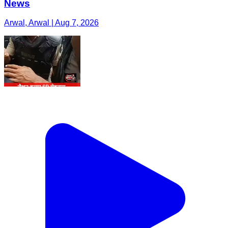
News
Arwal, Arwal | Aug 7, 2026