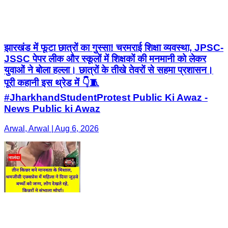
झारखंड में फूटा छात्रों का गुस्सा! चरमराई शिक्षा व्यवस्था, JPSC-
JSSC पेपर लीक और स्कूलों में शिक्षकों की मनमानी को लेकर
युवाओं ने बोला हल्ला। छात्रों के तीखे तेवरों से सहमा प्रशासन।
पूरी कहानी इस थ्रेड में 👇🧵
#JharkhandStudentProtest Public Ki Awaz -
News Public ki Awaz
Arwal, Arwal | Aug 6, 2026