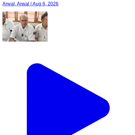
Arwal, Arwal | Aug 6, 2026