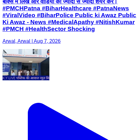
बॉक्स में लिखें और वीडियो को ज्यादा से ज्यादा शेयर करें।
#PMCHPatna #BiharHealthcare #PatnaNews
#ViralVideo #BiharPolice Public ki Awaz Public
Ki Awaz - News #MedicalApathy #NitishKumar
#PMCH #HealthSector Shocking
Arwal, Arwal | Aug 7, 2026