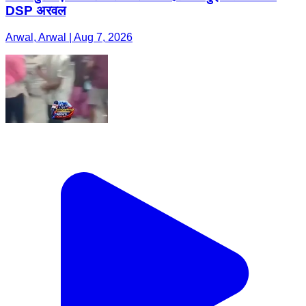
DSP अरवल
Arwal, Arwal | Aug 7, 2026