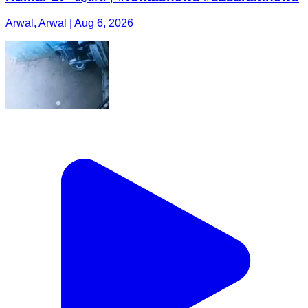
Arwal, Arwal | Aug 6, 2026