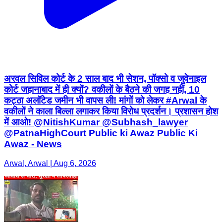
अरवल सिविल कोर्ट के 2 साल बाद भी सेशन, पॉक्सो व जुवेनाइल
कोर्ट जहानाबाद में ही क्यों? वकीलों के बैठने की जगह नहीं, 10
कट्ठा अलॉटेड जमीन भी वापस ली! मांगों को लेकर #Arwal के
वकीलों ने काला बिल्ला लगाकर किया विरोध प्रदर्शन। प्रशासन होश
में आओ! @NitishKumar @Subhash_lawyer
@PatnaHighCourt Public ki Awaz Public Ki
Awaz - News
Arwal, Arwal | Aug 6, 2026