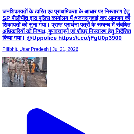
जनशिकायतों के त्वरित एवं प्राथमिकता के आधार पर निस्तारण हेतु
SP पीलीभीत द्वारा पुलिस कार्यालय में #जनसुनवाई कर आमजन की
शिकायतों को सुना गया। प्राप्त प्रार्थना पत्रों के सम्बन्ध में संबंधित
अधिकारियों को निष्पक्ष, गुणवत्तापूर्ण एवं शीघ्र निस्तारण हेतु निर्देशित
किया गया। @Uppolice https://t.co/jFgU0p3900
Pilibhit, Uttar Pradesh | Jul 21, 2026