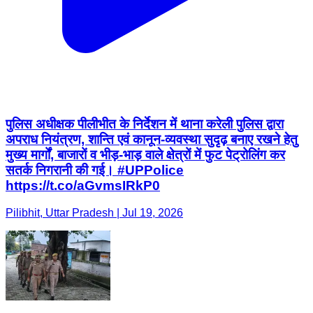
पुलिस अधीक्षक पीलीभीत के निर्देशन में थाना करेली पुलिस द्वारा
अपराध नियंत्रण, शान्ति एवं कानून-व्यवस्था सुदृढ़ बनाए रखने हेतु
मुख्य मार्गों, बाजारों व भीड़-भाड़ वाले क्षेत्रों में फुट पेट्रोलिंग कर
सतर्क निगरानी की गई। #UPPolice
https://t.co/aGvmsIRkP0
Pilibhit, Uttar Pradesh | Jul 19, 2026