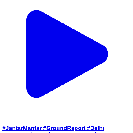
#JantarMantar #GroundReport #Delhi