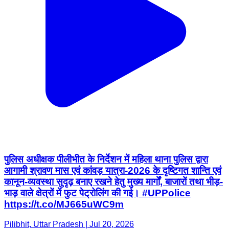
पुलिस अधीक्षक पीलीभीत के निर्देशन में महिला थाना पुलिस द्वारा
आगामी श्रावण मास एवं कांवड़ यात्रा-2026 के दृष्टिगत शान्ति एवं
कानून-व्यवस्था सुदृढ़ बनाए रखने हेतु मुख्य मार्गों, बाजारों तथा भीड़-
भाड़ वाले क्षेत्रों में फुट पेट्रोलिंग की गई। #UPPolice
https://t.co/MJ665uWC9m
Pilibhit, Uttar Pradesh | Jul 20, 2026