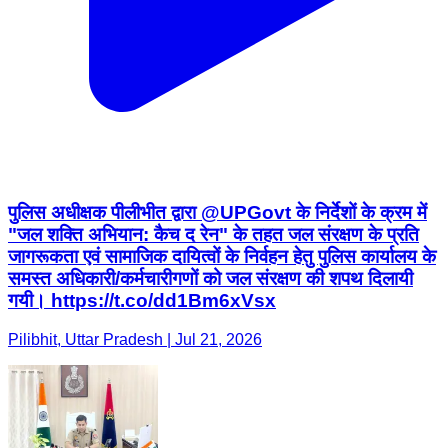
पुलिस अधीक्षक पीलीभीत द्वारा @UPGovt के निर्देशों के क्रम में
"जल शक्ति अभियान: कैच द रेन" के तहत जल संरक्षण के प्रति
जागरूकता एवं सामाजिक दायित्वों के निर्वहन हेतु पुलिस कार्यालय के
समस्त अधिकारी/कर्मचारीगणों को जल संरक्षण की शपथ दिलायी
गयी। https://t.co/dd1Bm6xVsx
Pilibhit, Uttar Pradesh | Jul 21, 2026