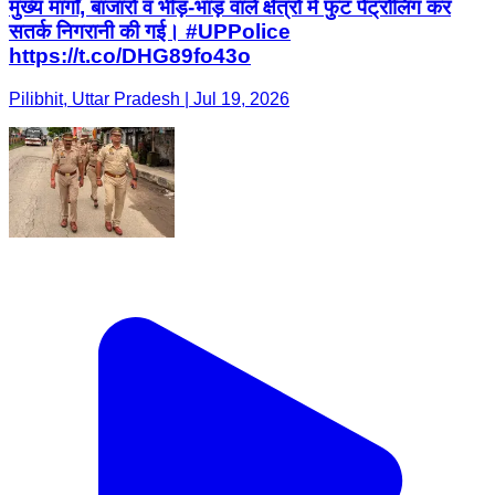
मुख्य मार्गों, बाजारों व भीड़-भाड़ वाले क्षेत्रों में फुट पेट्रोलिंग कर
सतर्क निगरानी की गई। #UPPolice
https://t.co/DHG89fo43o
Pilibhit, Uttar Pradesh | Jul 19, 2026