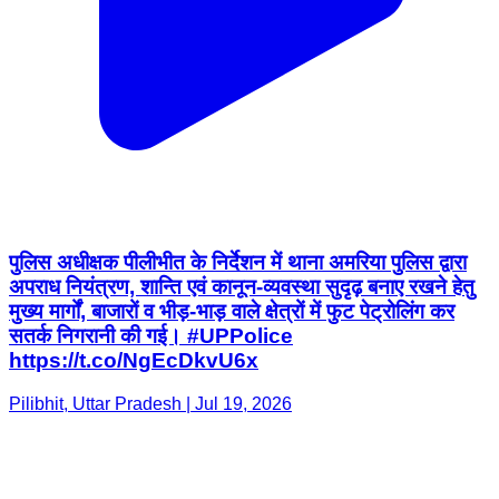
पुलिस अधीक्षक पीलीभीत के निर्देशन में थाना अमरिया पुलिस द्वारा
अपराध नियंत्रण, शान्ति एवं कानून-व्यवस्था सुदृढ़ बनाए रखने हेतु
मुख्य मार्गों, बाजारों व भीड़-भाड़ वाले क्षेत्रों में फुट पेट्रोलिंग कर
सतर्क निगरानी की गई। #UPPolice
https://t.co/NgEcDkvU6x
Pilibhit, Uttar Pradesh | Jul 19, 2026