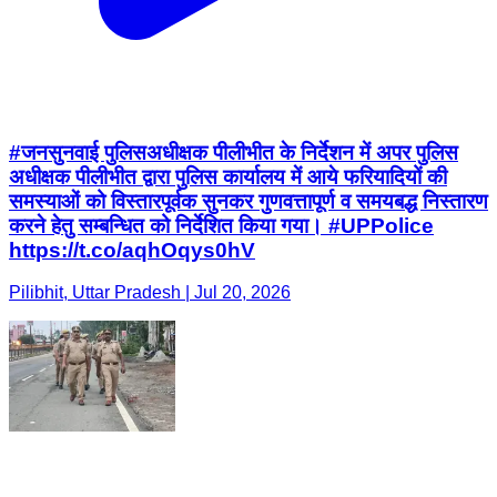
#जनसुनवाई पुलिसअधीक्षक पीलीभीत के निर्देशन में अपर पुलिस
अधीक्षक पीलीभीत द्वारा पुलिस कार्यालय में आये फरियादियों की
समस्याओं को विस्तारपूर्वक सुनकर गुणवत्तापूर्ण व समयबद्ध निस्तारण
करने हेतु सम्बन्धित को निर्देशित किया गया। #UPPolice
https://t.co/aqhOqys0hV
Pilibhit, Uttar Pradesh | Jul 20, 2026