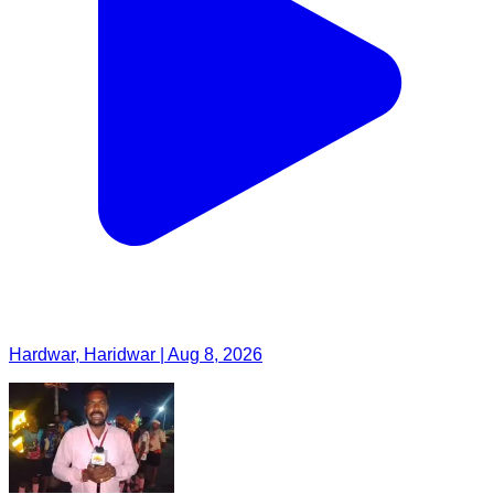
Hardwar, Haridwar | Aug 8, 2026