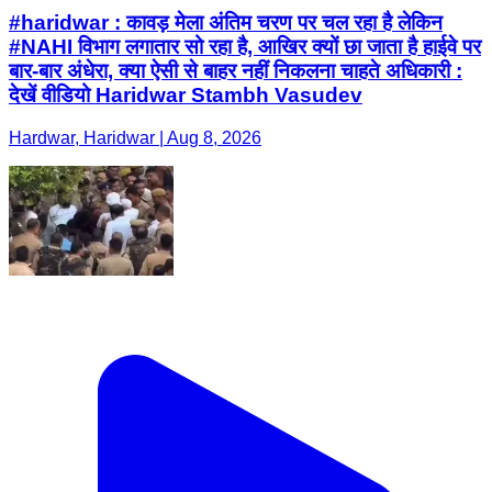
#haridwar : कावड़ मेला अंतिम चरण पर चल रहा है लेकिन
#NAHI विभाग लगातार सो रहा है, आखिर क्यों छा जाता है हाईवे पर
बार-बार अंधेरा, क्या ऐसी से बाहर नहीं निकलना चाहते अधिकारी :
देखें वीडियो Haridwar Stambh Vasudev
Hardwar, Haridwar | Aug 8, 2026