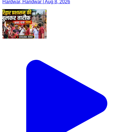
Hardwar, Haridwar | Aug 8, 2026