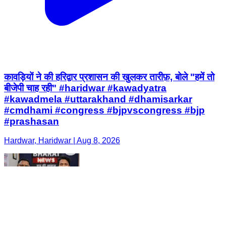
कावड़ियों ने की हरिद्वार प्रशासन की खुलकर तारीफ़, बोले "हमें तो
बीजेपी चाह रही" #haridwar #kawadyatra
#kawadmela #uttarakhand #dhamisarkar
#cmdhami #congress #bjpvscongress #bjp
#prashasan
Hardwar, Haridwar | Aug 8, 2026